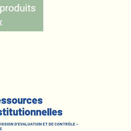
ssources
stitutionnelles
ISSION D’EVALUATION ET DE CONTRÔLE –
C