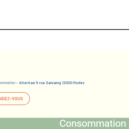
sommation
- Alteritae 5 rue Salvaing 12000 Rodez
NDEZ-VOUS