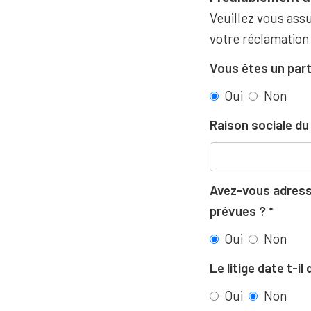
Veuillez vous assu
votre réclamation
Vous êtes un part
Oui
Non
Raison sociale d
Avez-vous adressé
prévues ?
Oui
Non
Le litige date t-i
Oui
Non