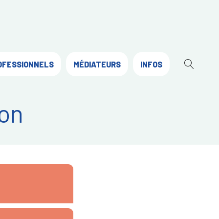
OFESSIONNELS
MÉDIATEURS
INFOS
OUVR
LA
RECH
on