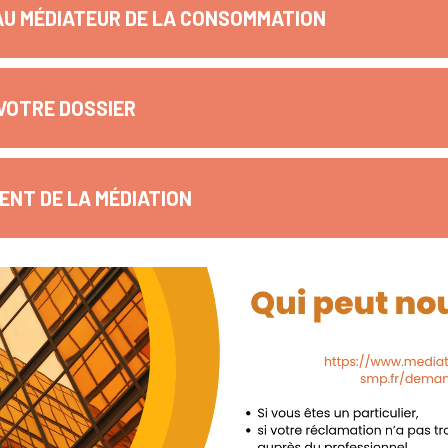
AU MÉDIATEUR DE LA CONSOMMATION
VOTRE DOSSIER
NT DE LA MÉDIATION