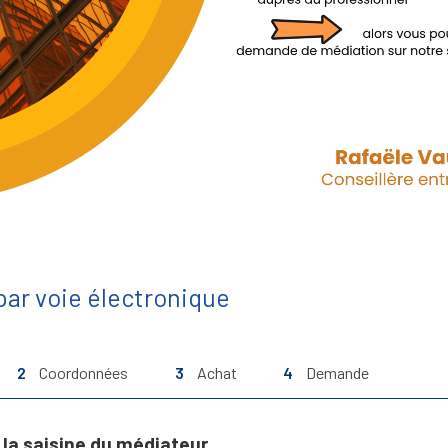
ar voie électronique
2
Coordonnées
3
Achat
4
Demande
la saisine du médiateur