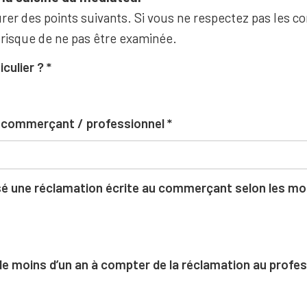
rer des points suivants. Si vous ne respectez pas les co
 risque de ne pas être examinée.
iculier ?
u commerçant / professionnel
 une réclamation écrite au commerçant selon les moda
l de moins d’un an à compter de la réclamation au profe