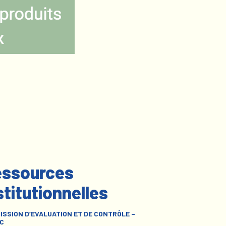
ssources
stitutionnelles
ISSION D’EVALUATION ET DE CONTRÔLE –
C