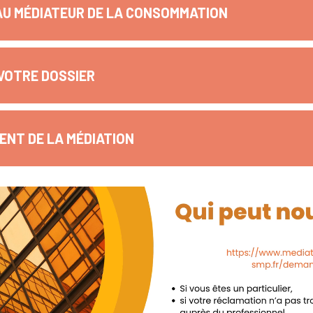
AU MÉDIATEUR DE LA CONSOMMATION
VOTRE DOSSIER
NT DE LA MÉDIATION