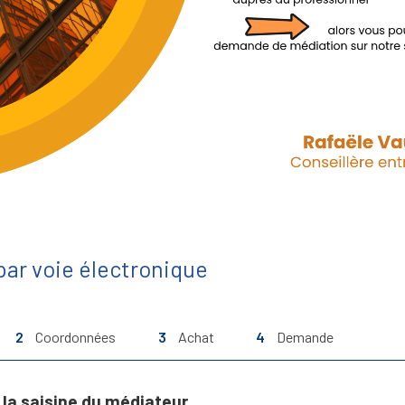
ar voie électronique
2
Coordonnées
3
Achat
4
Demande
la saisine du médiateur