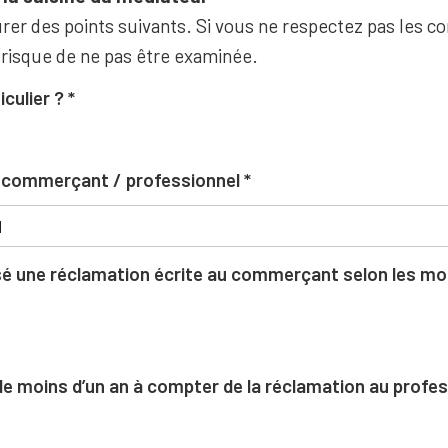
rer des points suivants. Si vous ne respectez pas les co
 risque de ne pas être examinée.
iculier ?
u commerçant / professionnel
 une réclamation écrite au commerçant selon les moda
l de moins d’un an à compter de la réclamation au profe