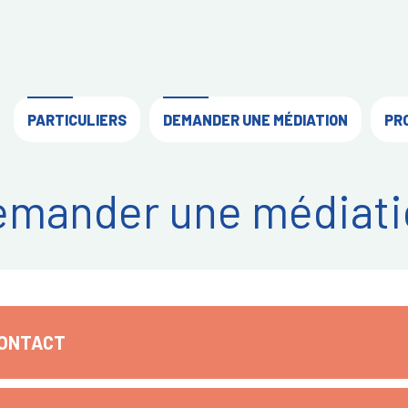
PARTICULIERS
DEMANDER UNE MÉDIATION
PR
emander une médiati
CONTACT