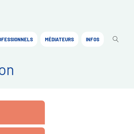
OFESSIONNELS
MÉDIATEURS
INFOS
OUVR
LA
RECH
on