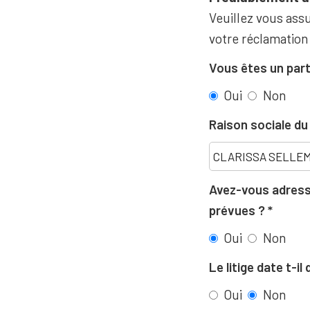
Veuillez vous assu
votre réclamation
Vous êtes un part
Oui
Non
Raison sociale d
Avez-vous adressé
prévues ?
Oui
Non
Le litige date t-i
Oui
Non