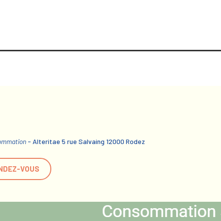
sommation
- Alteritae 5 rue Salvaing 12000 Rodez
NDEZ-VOUS