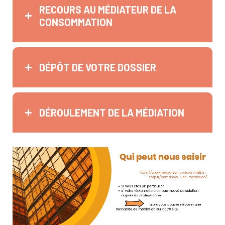
RECOURS AU MÉDIATEUR DE LA
CONSOMMATION
DÉPÔT DE VOTRE DOSSIER
DÉROULEMENT DE LA MÉDIATION