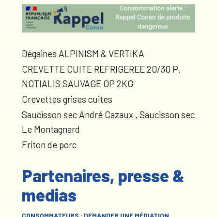
Dégaines ALPINISM & VERTIKA
CREVETTE CUITE REFRIGEREE 20/30 P.
NOTIALIS SAUVAGE OP 2KG
Crevettes grises cuites
Saucisson sec André Cazaux , Saucisson sec
Le Montagnard
Friton de porc
Partenaires, presse &
medias
CONSOMMATEURS : DEMANDER UNE MÉDIATION