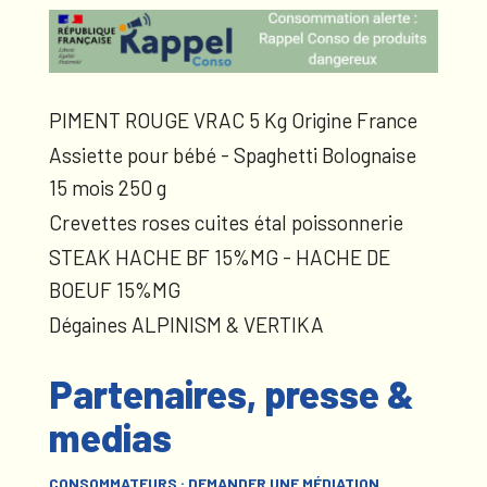
PIMENT ROUGE VRAC 5 Kg Origine France
Assiette pour bébé - Spaghetti Bolognaise
15 mois 250 g
Crevettes roses cuites étal poissonnerie
STEAK HACHE BF 15%MG - HACHE DE
BOEUF 15%MG
Dégaines ALPINISM & VERTIKA
Partenaires, presse &
medias
CONSOMMATEURS : DEMANDER UNE MÉDIATION