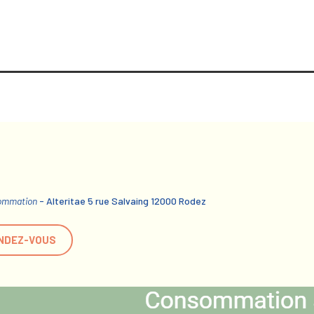
sommation
- Alteritae 5 rue Salvaing 12000 Rodez
NDEZ-VOUS