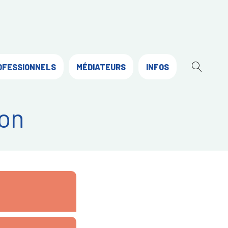
OFESSIONNELS
MÉDIATEURS
INFOS
OUVR
LA
RECH
on