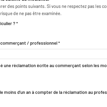
rer des points suivants. Si vous ne respectez pas les co
 risque de ne pas être examinée.
iculier ?
u commerçant / professionnel
 une réclamation écrite au commerçant selon les moda
l de moins d’un an à compter de la réclamation au profe