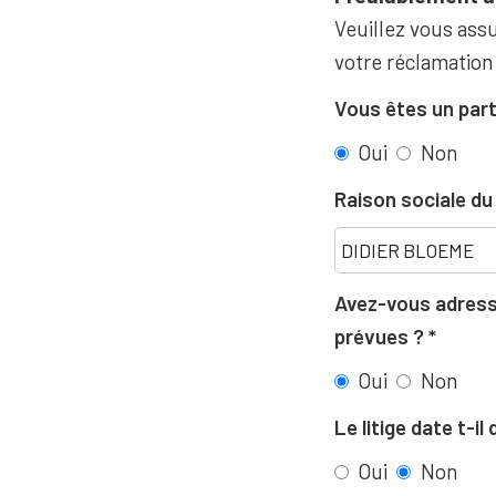
Veuillez vous assu
votre réclamation
Vous êtes un part
Oui
Non
Raison sociale d
Avez-vous adressé
prévues ?
Oui
Non
Le litige date t-i
Oui
Non