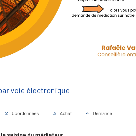
ar voie électronique
2
Coordonnées
3
Achat
4
Demande
la saisine du médiateur