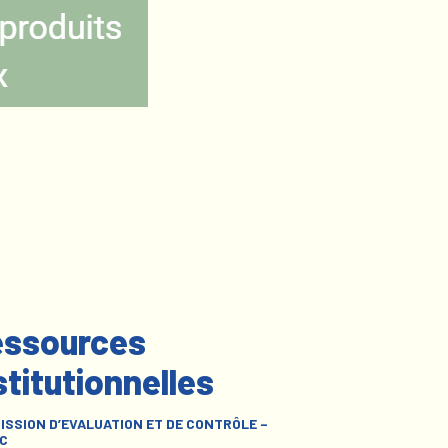
ssources
stitutionnelles
ISSION D’EVALUATION ET DE CONTRÔLE –
C