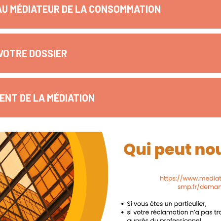
AU MÉDIATEUR DE LA CONSOMMATION
VOTRE DOSSIER
NT DE LA MÉDIATION