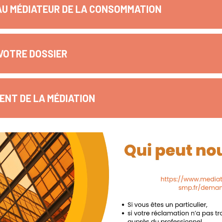
AU MÉDIATEUR DE LA CONSOMMATION
VOTRE DOSSIER
NT DE LA MÉDIATION