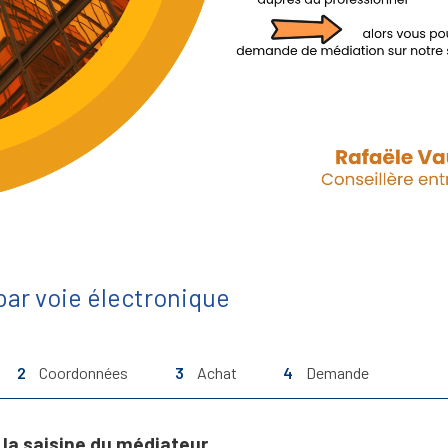
ar voie électronique
2
Coordonnées
3
Achat
4
Demande
la saisine du médiateur