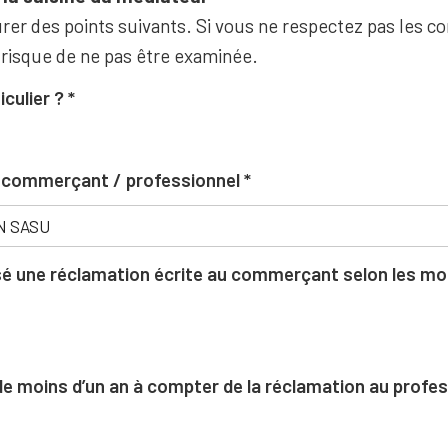
rer des points suivants. Si vous ne respectez pas les co
 risque de ne pas être examinée.
iculier ?
u commerçant / professionnel
 une réclamation écrite au commerçant selon les moda
l de moins d’un an à compter de la réclamation au profe