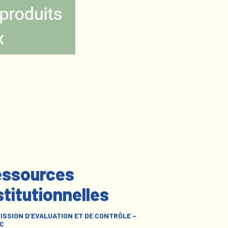
ssources
stitutionnelles
ISSION D’EVALUATION ET DE CONTRÔLE –
C