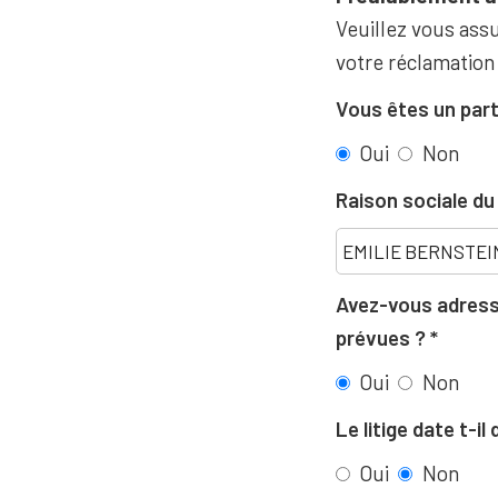
Veuillez vous assu
votre réclamation
Vous êtes un part
Oui
Non
Raison sociale d
Avez-vous adressé
prévues ?
Oui
Non
Le litige date t-i
Oui
Non