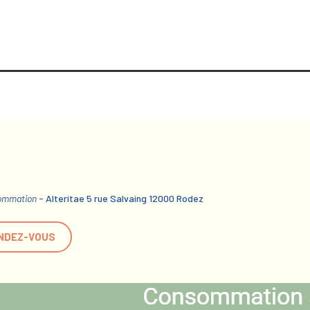
sommation
- Alteritae 5 rue Salvaing 12000 Rodez
NDEZ-VOUS