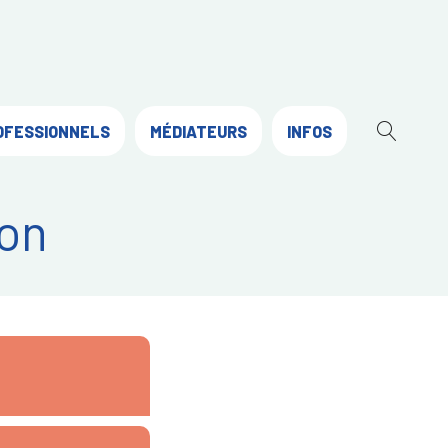
OFESSIONNELS
MÉDIATEURS
INFOS
OUVR
LA
RECH
on