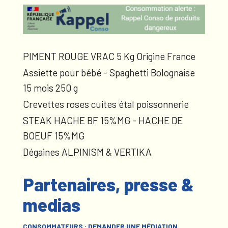
PIMENT ROUGE VRAC 5 Kg Origine France
Assiette pour bébé - Spaghetti Bolognaise
15 mois 250 g
Crevettes roses cuites étal poissonnerie
STEAK HACHE BF 15%MG - HACHE DE
BOEUF 15%MG
Dégaines ALPINISM & VERTIKA
Partenaires, presse &
medias
CONSOMMATEURS : DEMANDER UNE MÉDIATION