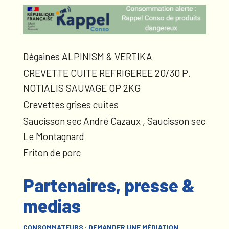
Dégaines ALPINISM & VERTIKA
CREVETTE CUITE REFRIGEREE 20/30 P.
NOTIALIS SAUVAGE OP 2KG
Crevettes grises cuites
Saucisson sec André Cazaux , Saucisson sec
Le Montagnard
Friton de porc
Partenaires, presse &
medias
CONSOMMATEURS : DEMANDER UNE MÉDIATION