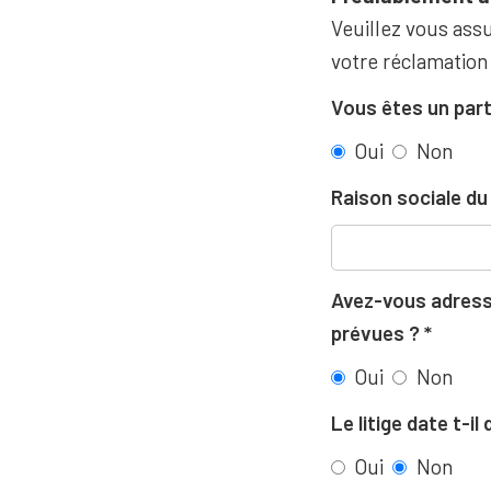
Veuillez vous assu
votre réclamation
Vous êtes un part
Oui
Non
Raison sociale d
Avez-vous adressé
prévues ?
Oui
Non
Le litige date t-i
Oui
Non