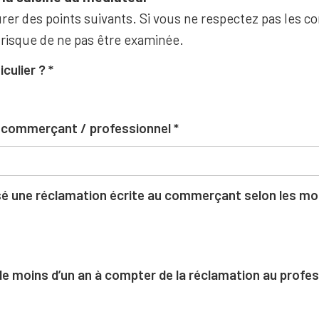
rer des points suivants. Si vous ne respectez pas les co
 risque de ne pas être examinée.
iculier ?
u commerçant / professionnel
 une réclamation écrite au commerçant selon les moda
l de moins d’un an à compter de la réclamation au profe