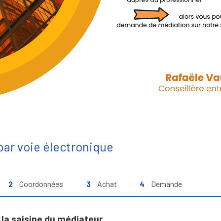
ar voie électronique
2
Coordonnées
3
Achat
4
Demande
la saisine du médiateur