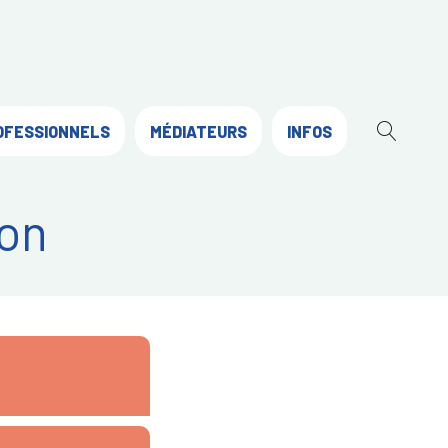
OFESSIONNELS
MÉDIATEURS
INFOS
OUVR
LA
RECH
on