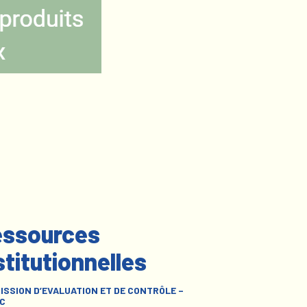
ssources
stitutionnelles
ISSION D’EVALUATION ET DE CONTRÔLE –
C