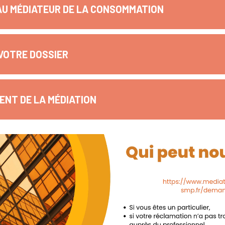
AU MÉDIATEUR DE LA CONSOMMATION
VOTRE DOSSIER
NT DE LA MÉDIATION