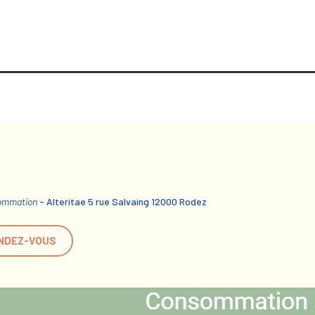
sommation
- Alteritae 5 rue Salvaing 12000 Rodez
NDEZ-VOUS