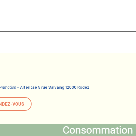
sommation
- Alteritae 5 rue Salvaing 12000 Rodez
NDEZ-VOUS