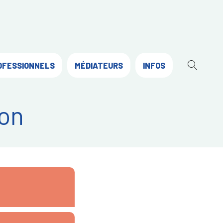
OFESSIONNELS
MÉDIATEURS
INFOS
OUVR
LA
RECH
on