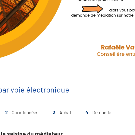
ar voie électronique
2
Coordonnées
3
Achat
4
Demande
la saisine du médiateur