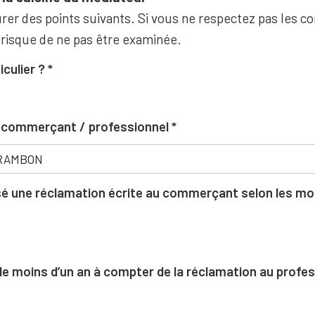
rer des points suivants. Si vous ne respectez pas les co
 risque de ne pas être examinée.
iculier ?
u commerçant / professionnel
 une réclamation écrite au commerçant selon les moda
l de moins d’un an à compter de la réclamation au profe