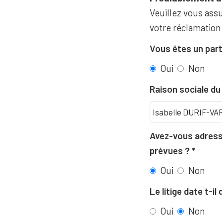
Veuillez vous assu
votre réclamation
Vous êtes un part
Oui
Non
Raison sociale d
Avez-vous adressé
prévues ?
Oui
Non
Le litige date t-i
Oui
Non