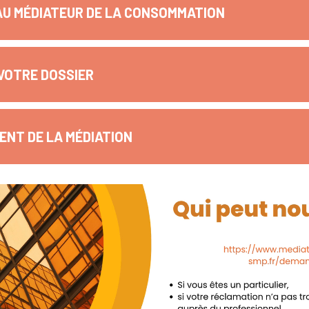
AU MÉDIATEUR DE LA CONSOMMATION
VOTRE DOSSIER
NT DE LA MÉDIATION