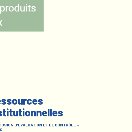
ssources
stitutionnelles
ISSION D’EVALUATION ET DE CONTRÔLE –
C