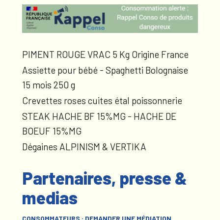
PIMENT ROUGE VRAC 5 Kg Origine France
Assiette pour bébé - Spaghetti Bolognaise
15 mois 250 g
Crevettes roses cuites étal poissonnerie
STEAK HACHE BF 15%MG - HACHE DE
BOEUF 15%MG
Dégaines ALPINISM & VERTIKA
Partenaires, presse &
medias
CONSOMMATEURS : DEMANDER UNE MÉDIATION