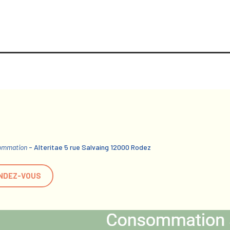
sommation
- Alteritae 5 rue Salvaing 12000 Rodez
NDEZ-VOUS