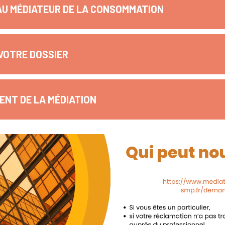
AU MÉDIATEUR DE LA CONSOMMATION
VOTRE DOSSIER
NT DE LA MÉDIATION