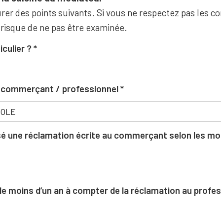
rer des points suivants. Si vous ne respectez pas les co
 risque de ne pas être examinée.
iculier ?
u commerçant / professionnel
 une réclamation écrite au commerçant selon les moda
l de moins d’un an à compter de la réclamation au profe