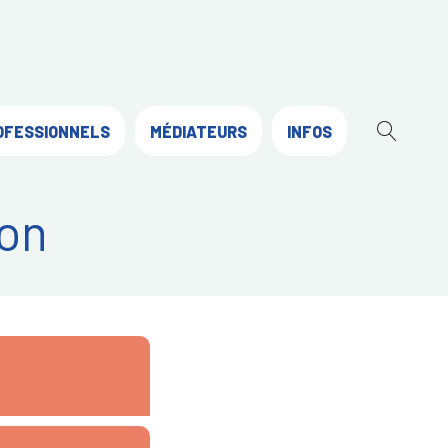
OFESSIONNELS
MÉDIATEURS
INFOS
OUVR
LA
RECH
on