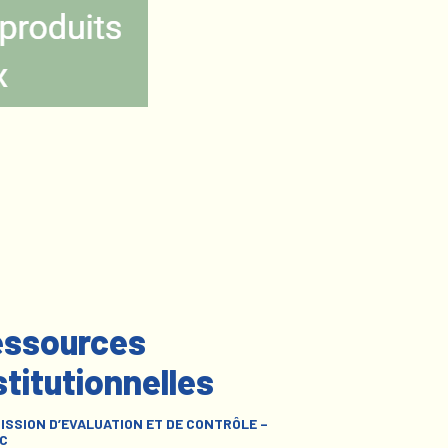
ssources
stitutionnelles
ISSION D’EVALUATION ET DE CONTRÔLE –
C