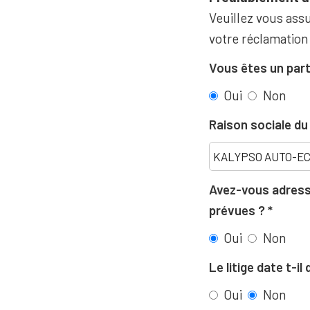
Veuillez vous assu
votre réclamation
Vous êtes un part
Oui
Non
Raison sociale d
Avez-vous adressé
prévues ?
Oui
Non
Le litige date t-i
Oui
Non