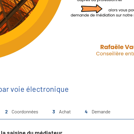
ar voie électronique
2
Coordonnées
3
Achat
4
Demande
la saisine du médiateur