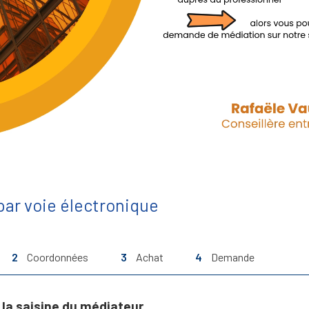
ar voie électronique
2
Coordonnées
3
Achat
4
Demande
la saisine du médiateur