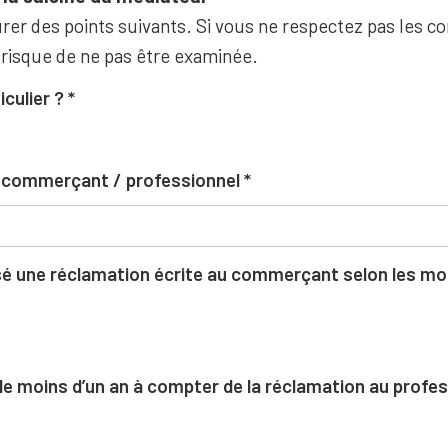
rer des points suivants. Si vous ne respectez pas les co
 risque de ne pas être examinée.
iculier ?
u commerçant / professionnel
 une réclamation écrite au commerçant selon les moda
l de moins d’un an à compter de la réclamation au profe