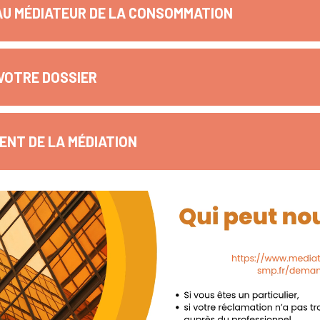
AU MÉDIATEUR DE LA CONSOMMATION
VOTRE DOSSIER
NT DE LA MÉDIATION