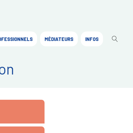
OFESSIONNELS
MÉDIATEURS
INFOS
OUVR
LA
RECH
on