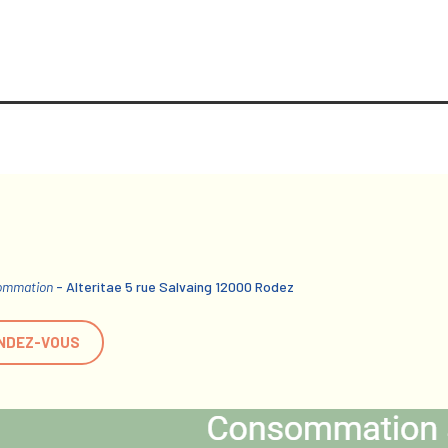
sommation
- Alteritae 5 rue Salvaing 12000 Rodez
NDEZ-VOUS