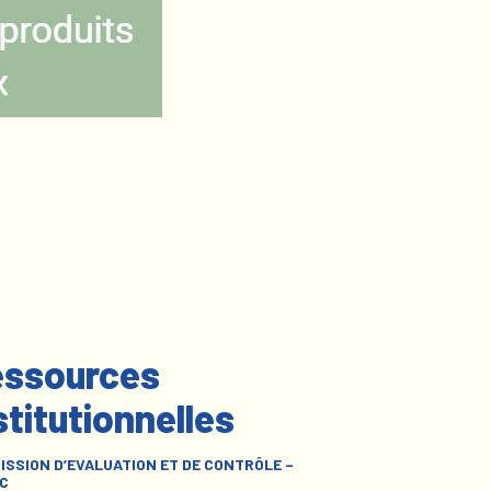
ssources
stitutionnelles
ISSION D’EVALUATION ET DE CONTRÔLE –
C