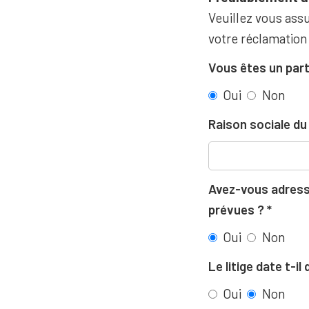
Veuillez vous assu
votre réclamation
Vous êtes un part
Oui
Non
Raison sociale d
Avez-vous adressé
prévues ?
Oui
Non
Le litige date t-i
Oui
Non