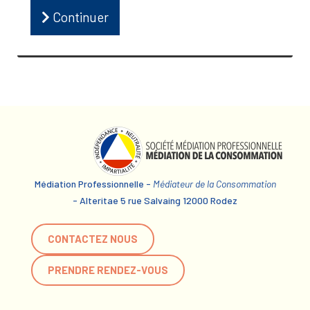
Continuer
Médiation Professionnelle -
Médiateur de la Consommation
- Alteritae 5 rue Salvaing 12000 Rodez
CONTACTEZ NOUS
PRENDRE RENDEZ-VOUS