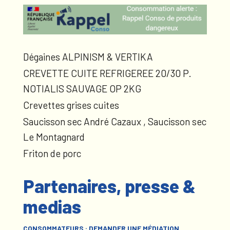
Dégaines ALPINISM & VERTIKA
CREVETTE CUITE REFRIGEREE 20/30 P.
NOTIALIS SAUVAGE OP 2KG
Crevettes grises cuites
Saucisson sec André Cazaux , Saucisson sec
Le Montagnard
Friton de porc
Partenaires, presse &
medias
CONSOMMATEURS : DEMANDER UNE MÉDIATION