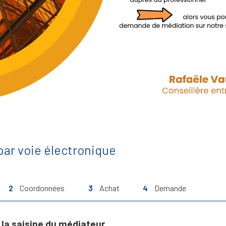
ar voie électronique
2
Coordonnées
3
Achat
4
Demande
la saisine du médiateur