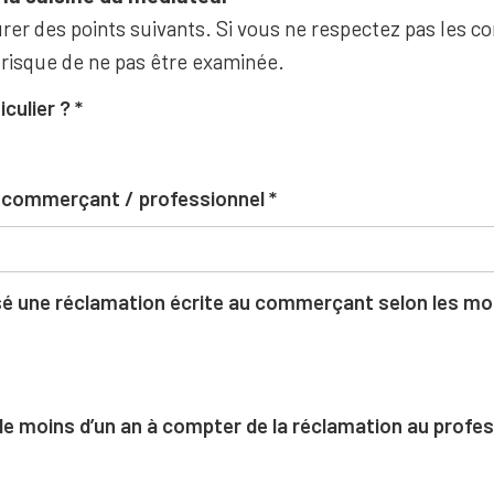
rer des points suivants. Si vous ne respectez pas les co
 risque de ne pas être examinée.
iculier ?
u commerçant / professionnel
 une réclamation écrite au commerçant selon les moda
l de moins d’un an à compter de la réclamation au profe