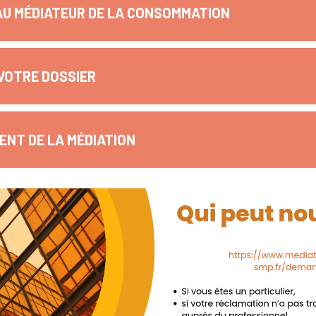
AU MÉDIATEUR DE LA CONSOMMATION
VOTRE DOSSIER
NT DE LA MÉDIATION