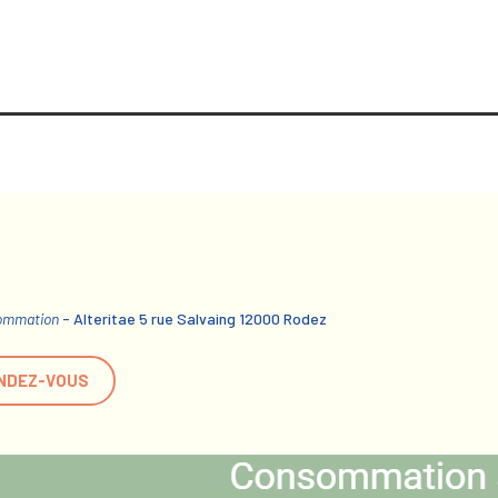
sommation
- Alteritae 5 rue Salvaing 12000 Rodez
NDEZ-VOUS