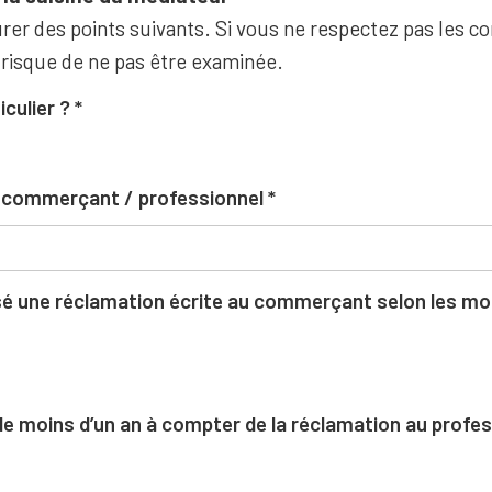
rer des points suivants. Si vous ne respectez pas les co
 risque de ne pas être examinée.
iculier ?
u commerçant / professionnel
 une réclamation écrite au commerçant selon les moda
l de moins d’un an à compter de la réclamation au profe