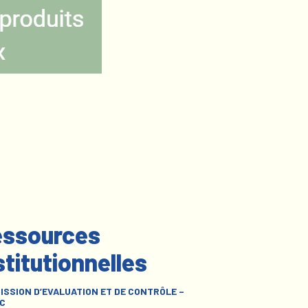
ssources
stitutionnelles
ISSION D’EVALUATION ET DE CONTRÔLE –
C