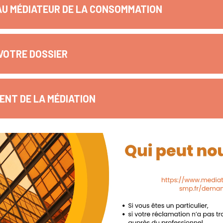
AU MÉDIATEUR DE LA CONSOMMATION
VOTRE DOSSIER
NT DE LA MÉDIATION