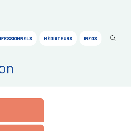
OFESSIONNELS
MÉDIATEURS
INFOS
OUVR
LA
RECH
on