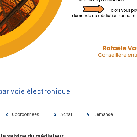
ar voie électronique
2
Coordonnées
3
Achat
4
Demande
la saisine du médiateur