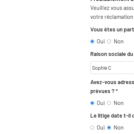
Veuillez vous assu
votre réclamation
Vous êtes un part
Oui
Non
Raison sociale d
Avez-vous adressé
prévues ?
Oui
Non
Le litige date t-i
Oui
Non