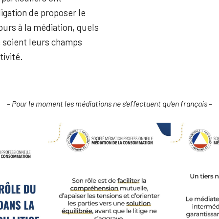
bligation de proposer le
ours à la médiation, quels
 soient leurs champs
tivité.
–
Pour le moment les médiations ne s’effectuent qu’en français
–