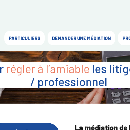
PARTICULIERS
DEMANDER UNE MÉDIATION
PR
ur
régler à l’amiable
les lit
/ professionnel
La médiation de 