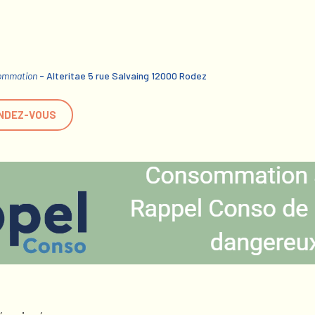
sommation
- Alteritae 5 rue Salvaing 12000 Rodez
NDEZ-VOUS