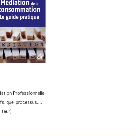
iation Professionnelle
ifs, quel processus….
iteur)