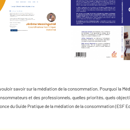
vouloir savoir sur la médiation de la consommation. Pourquoi la Méd
onsommateurs et des professionnels, quelles priorités, quels object
once du Guide Pratique de la médiation de la consommation (ESF Ed