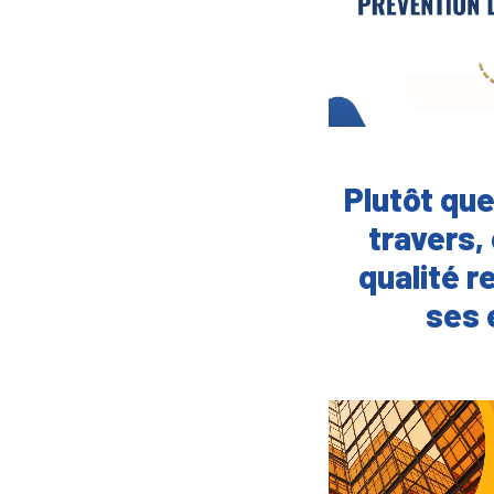
Plutôt que
travers,
qualité r
ses 