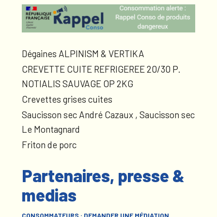
Dégaines ALPINISM & VERTIKA
CREVETTE CUITE REFRIGEREE 20/30 P.
NOTIALIS SAUVAGE OP 2KG
Crevettes grises cuites
Saucisson sec André Cazaux , Saucisson sec
Le Montagnard
Friton de porc
Partenaires, presse &
medias
CONSOMMATEURS : DEMANDER UNE MÉDIATION