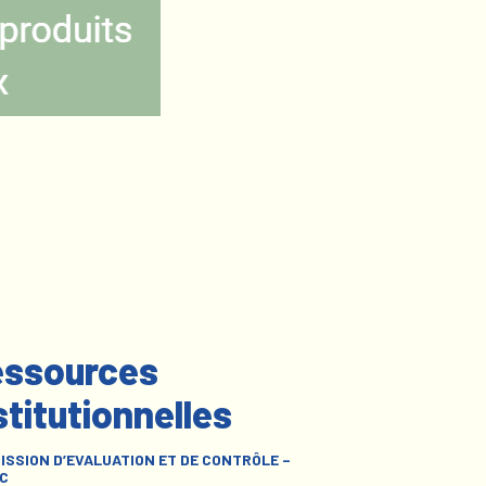
ssources
stitutionnelles
ISSION D’EVALUATION ET DE CONTRÔLE –
C