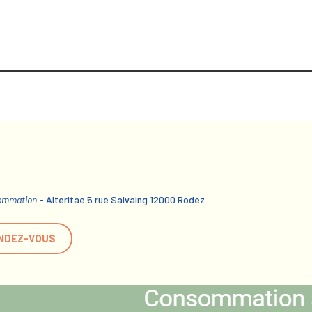
sommation
- Alteritae 5 rue Salvaing 12000 Rodez
NDEZ-VOUS