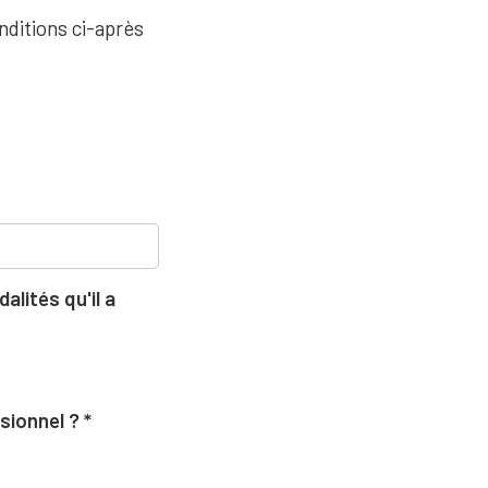
nditions ci-après
lités qu'il a
ssionnel ?