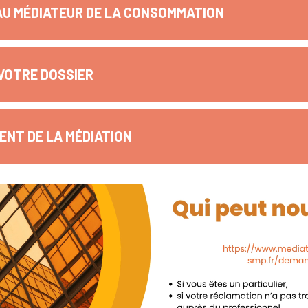
AU MÉDIATEUR DE LA CONSOMMATION
VOTRE DOSSIER
NT DE LA MÉDIATION