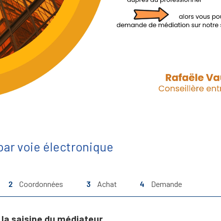
ar voie électronique
2
Coordonnées
3
Achat
4
Demande
la saisine du médiateur