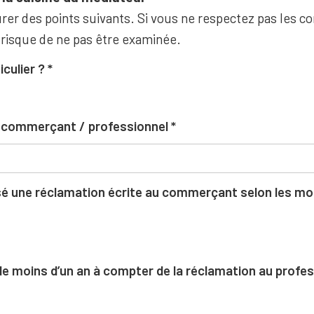
rer des points suivants. Si vous ne respectez pas les co
 risque de ne pas être examinée.
iculier ?
u commerçant / professionnel
 une réclamation écrite au commerçant selon les moda
l de moins d’un an à compter de la réclamation au profe