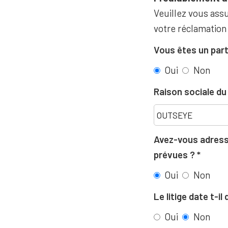
Veuillez vous assu
votre réclamation
Vous êtes un part
Oui
Non
Raison sociale d
Avez-vous adressé
prévues ?
Oui
Non
Le litige date t-i
Oui
Non