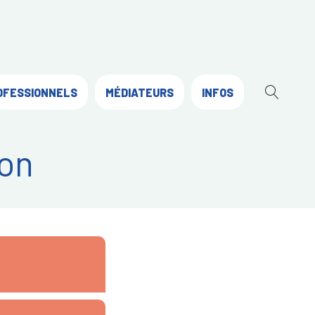
OFESSIONNELS
MÉDIATEURS
INFOS
OUVR
LA
RECH
on