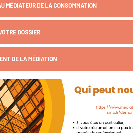
AU MÉDIATEUR DE LA CONSOMMATION
VOTRE DOSSIER
NT DE LA MÉDIATION