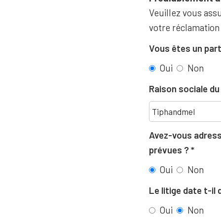
Veuillez vous assu
votre réclamation
Vous êtes un part
Oui
Non
Raison sociale d
Avez-vous adressé
prévues ?
Oui
Non
Le litige date t-i
Oui
Non