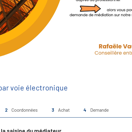
ar voie électronique
2
Coordonnées
3
Achat
4
Demande
la saisine du médiateur