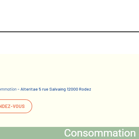
sommation
- Alteritae 5 rue Salvaing 12000 Rodez
NDEZ-VOUS