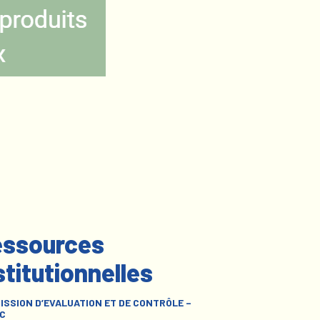
ssources
stitutionnelles
ISSION D’EVALUATION ET DE CONTRÔLE –
C