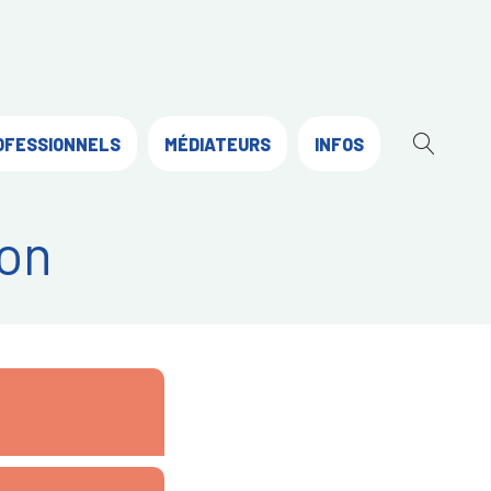
OFESSIONNELS
MÉDIATEURS
INFOS
OUVR
LA
RECH
on