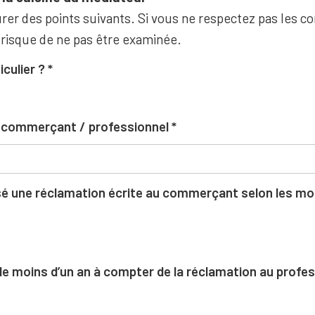
rer des points suivants. Si vous ne respectez pas les co
 risque de ne pas être examinée.
iculier ?
u commerçant / professionnel
 une réclamation écrite au commerçant selon les moda
l de moins d’un an à compter de la réclamation au profe