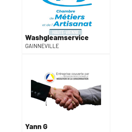
Washgleamservice
GAINNEVILLE
Yann G