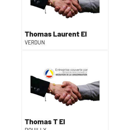
Thomas Laurent EI
VERDUN
Thomas T EI
POUILLY