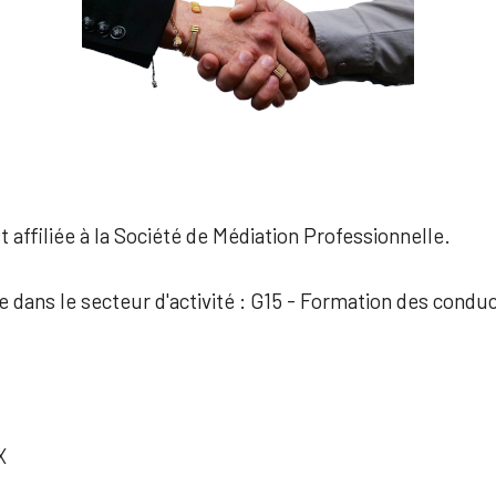
 affiliée à la Société de Médiation Professionnelle.
ée dans le secteur d'activité : G15 - Formation des condu
X