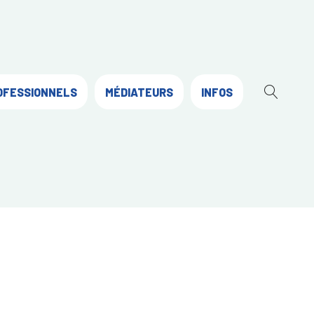
OFESSIONNELS
MÉDIATEURS
INFOS
OUVR
LA
RECH