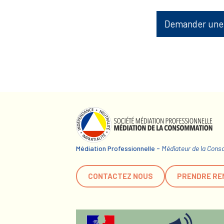
Demander une
Médiation Professionnelle -
Médiateur de la Con
CONTACTEZ NOUS
PRENDRE RE