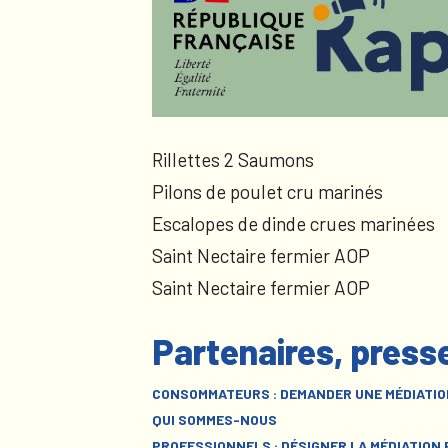
Rillettes 2 Saumons
Pilons de poulet cru marinés
Escalopes de dinde crues marinées
Saint Nectaire fermier AOP
Saint Nectaire fermier AOP
Partenaires, press
CONSOMMATEURS : DEMANDER UNE MÉDIATIO
QUI SOMMES-NOUS
PROFESSIONNELS : DÉSIGNER LA MÉDIATION