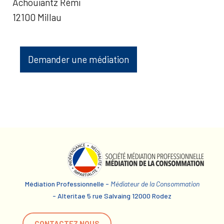
Achouiantz Rémi
12100 Millau
Demander une médiation
Médiation Professionnelle -
Médiateur de la Consommation
- Alteritae 5 rue Salvaing 12000 Rodez
CONTACTEZ NOUS