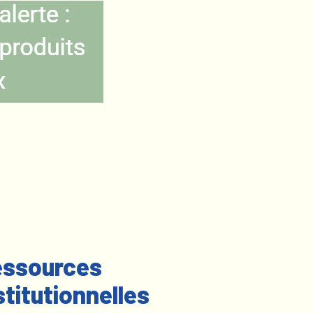
ssources
stitutionnelles