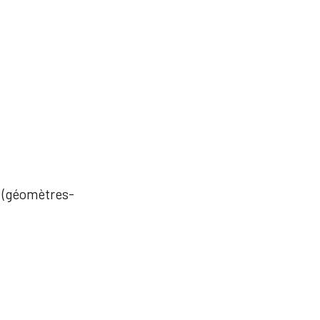
es (géomètres-