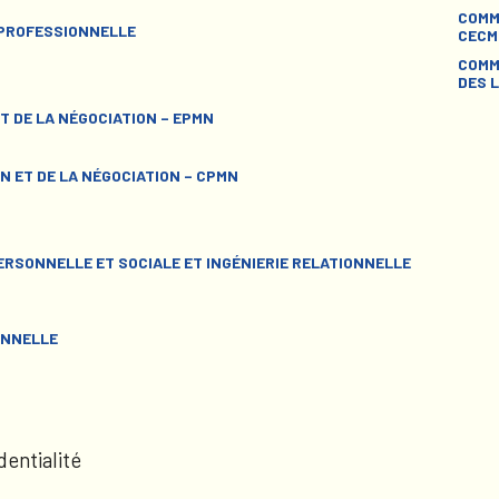
COMM
 PROFESSIONNELLE
CECM
COMM
DES L
T DE LA NÉGOCIATION – EPMN
N ET DE LA NÉGOCIATION – CPMN
RSONNELLE ET SOCIALE ET INGÉNIERIE RELATIONNELLE
ONNELLE
dentialité