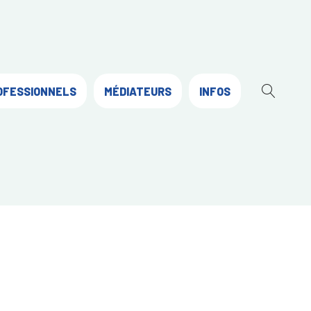
OFESSIONNELS
MÉDIATEURS
INFOS
OUVR
LA
RECH