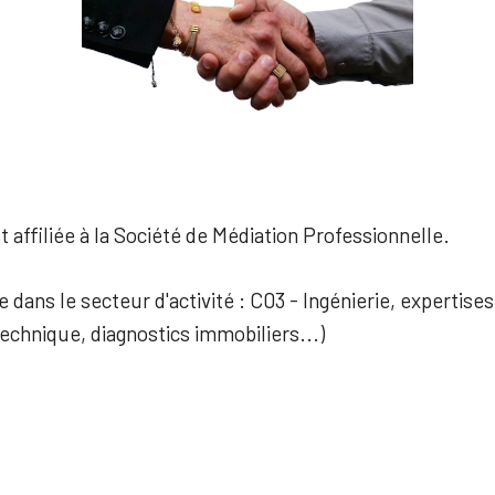
 affiliée à la Société de Médiation Professionnelle.
e dans le secteur d'activité : C03 - Ingénierie, expertis
technique, diagnostics immobiliers...)