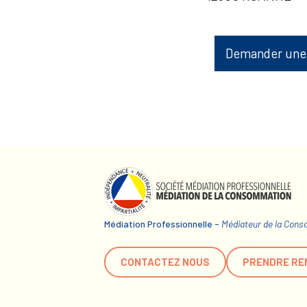
Demander une
Médiation Professionnelle -
Médiateur de la Con
CONTACTEZ NOUS
PRENDRE RE