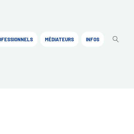
OFESSIONNELS
MÉDIATEURS
INFOS
OUVR
LA
RECH