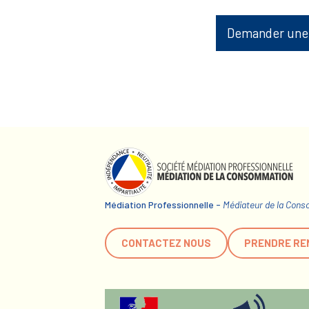
Demander une
Médiation Professionnelle -
Médiateur de la Con
CONTACTEZ NOUS
PRENDRE RE