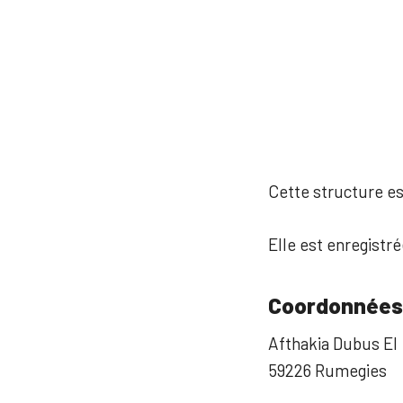
Cette structure est
Elle est enregistré
Coordonnées
Afthakia Dubus EI
59226 Rumegies