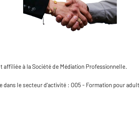
 affiliée à la Société de Médiation Professionnelle.
e dans le secteur d'activité : O05 - Formation pour adul