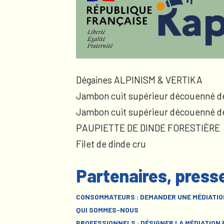
Dégaines ALPINISM & VERTIKA
Jambon cuit supérieur découenné d
Jambon cuit supérieur découenné d
PAUPIETTE DE DINDE FORESTIÈRE
Filet de dinde cru
Partenaires, press
CONSOMMATEURS : DEMANDER UNE MÉDIATIO
QUI SOMMES-NOUS
PROFESSIONNELS : DÉSIGNER LA MÉDIATION