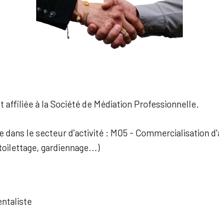
 affiliée à la Société de Médiation Professionnelle.
ée dans le secteur d'activité : M05 - Commercialisation d
oilettage, gardiennage...)
taliste