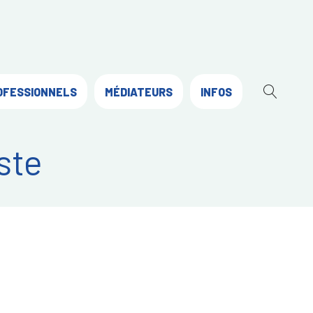
OFESSIONNELS
MÉDIATEURS
INFOS
OUVR
LA
RECH
ste