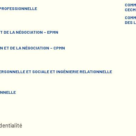
COMM
 PROFESSIONNELLE
CECM
COMM
DES L
T DE LA NÉGOCIATION – EPMN
N ET DE LA NÉGOCIATION – CPMN
RSONNELLE ET SOCIALE ET INGÉNIERIE RELATIONNELLE
ONNELLE
dentialité