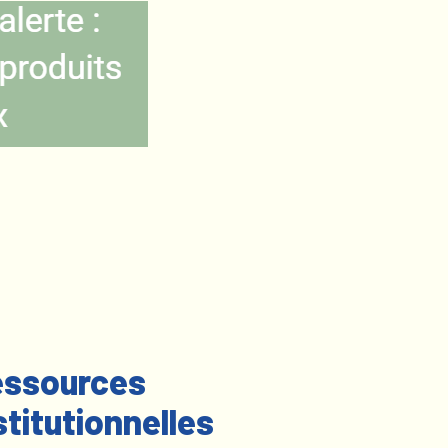
ssources
stitutionnelles