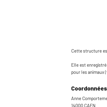
Cette structure est
Elle est enregistr
pour les animaux (t
Coordonnées
Anne Comportemen
14000 CAEN