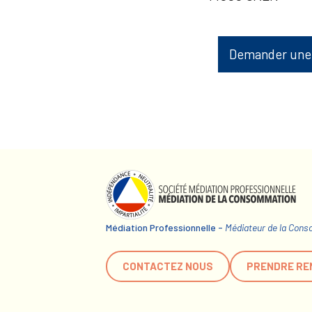
Demander une
Médiation Professionnelle -
Médiateur de la Con
CONTACTEZ NOUS
PRENDRE RE