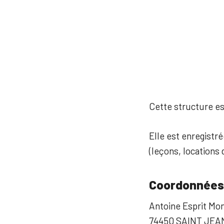
Cette structure est
Elle est enregistré
(leçons, locations d
Coordonnées
Antoine Esprit Mo
74450 SAINT JEAN