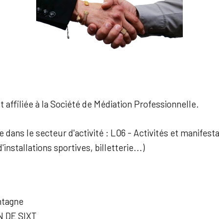
 affiliée à la Société de Médiation Professionnelle.
e dans le secteur d'activité : L06 - Activités et manifest
'installations sportives, billetterie...)
ntagne
 DE SIXT