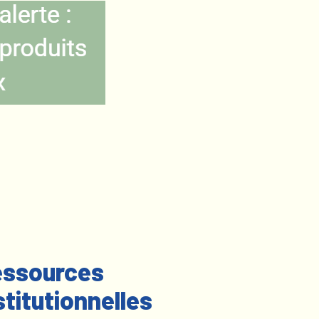
ssources
stitutionnelles