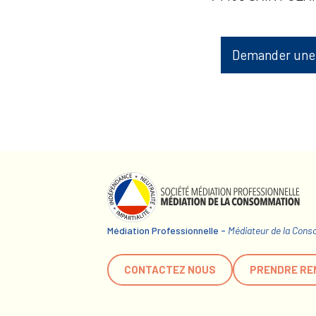
Demander une
Médiation Professionnelle -
Médiateur de la Con
CONTACTEZ NOUS
PRENDRE RE