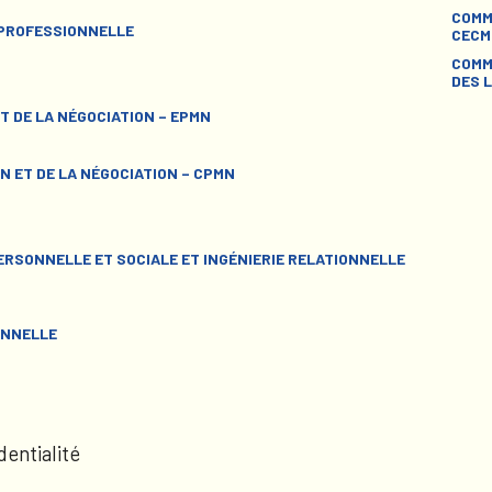
COMM
 PROFESSIONNELLE
CECM
COMM
DES L
T DE LA NÉGOCIATION – EPMN
N ET DE LA NÉGOCIATION – CPMN
RSONNELLE ET SOCIALE ET INGÉNIERIE RELATIONNELLE
ONNELLE
dentialité