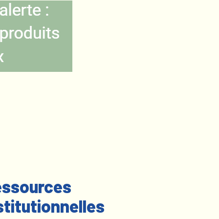
ssources
stitutionnelles