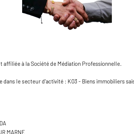
 affiliée à la Société de Médiation Professionnelle.
e dans le secteur d'activité : K03 - Biens immobiliers sai
ADA
SUR MARNE