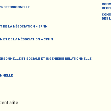
COMM
 PROFESSIONNELLE
CECM
COMM
DES L
T DE LA NÉGOCIATION – EPMN
N ET DE LA NÉGOCIATION – CPMN
RSONNELLE ET SOCIALE ET INGÉNIERIE RELATIONNELLE
ONNELLE
dentialité