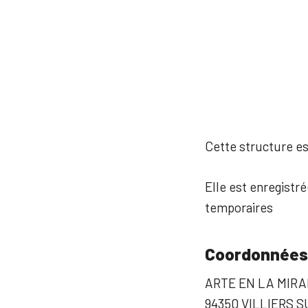
Cette structure est
Elle est enregistré
temporaires
Coordonnées
ARTE EN LA MIR
94350 VILLIERS 