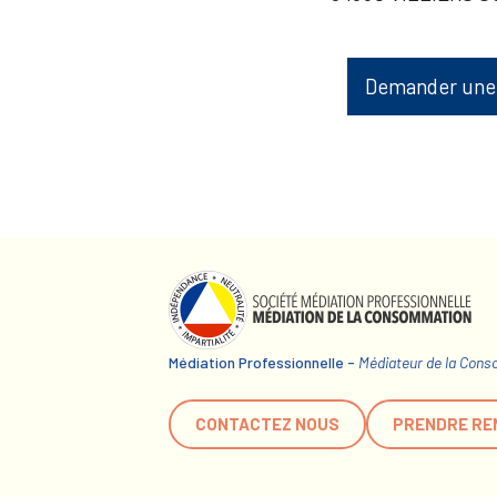
Demander une
Médiation Professionnelle -
Médiateur de la Con
CONTACTEZ NOUS
PRENDRE RE