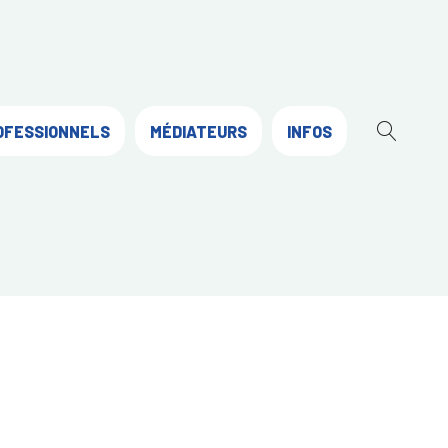
OFESSIONNELS
MÉDIATEURS
INFOS
OUVR
LA
RECH