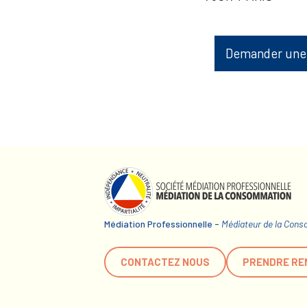
Demander une
Médiation Professionnelle -
Médiateur de la Con
CONTACTEZ NOUS
PRENDRE RE