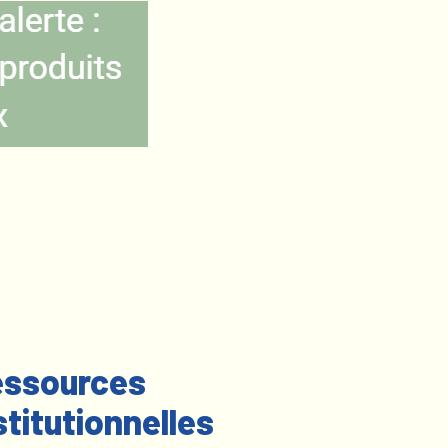
ssources
stitutionnelles