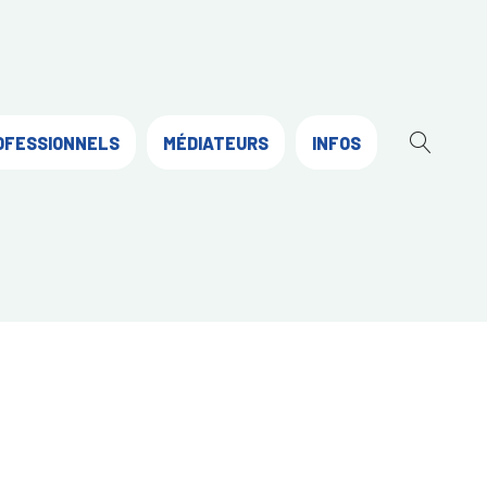
OFESSIONNELS
MÉDIATEURS
INFOS
OUVR
LA
RECH