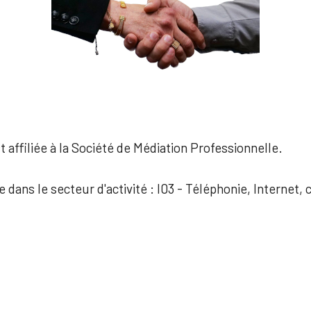
 affiliée à la Société de Médiation Professionnelle.
e dans le secteur d'activité : I03 - Téléphonie, Interne