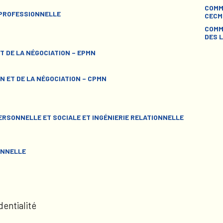
COMM
 PROFESSIONNELLE
CECM
COMM
DES L
T DE LA NÉGOCIATION – EPMN
N ET DE LA NÉGOCIATION – CPMN
RSONNELLE ET SOCIALE ET INGÉNIERIE RELATIONNELLE
ONNELLE
dentialité