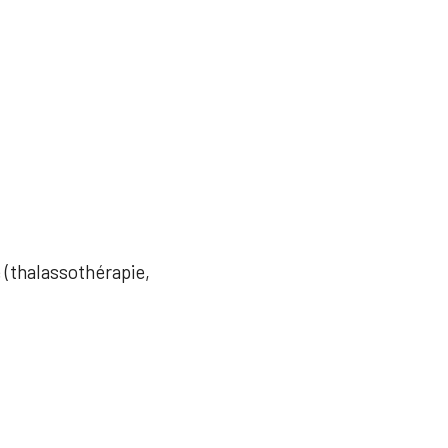
e (thalassothérapie,