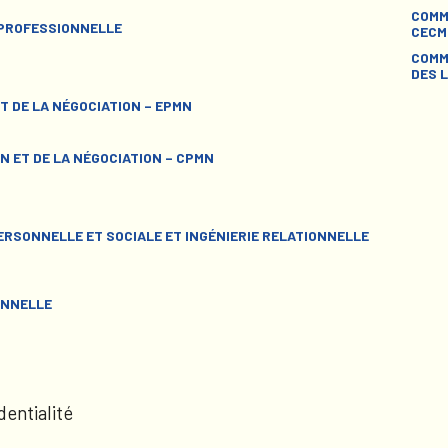
COMM
 PROFESSIONNELLE
CECM
COMM
DES L
T DE LA NÉGOCIATION – EPMN
N ET DE LA NÉGOCIATION – CPMN
RSONNELLE ET SOCIALE ET INGÉNIERIE RELATIONNELLE
ONNELLE
dentialité