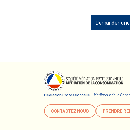
Demander une
Médiation Professionnelle -
Médiateur de la Con
CONTACTEZ NOUS
PRENDRE RE