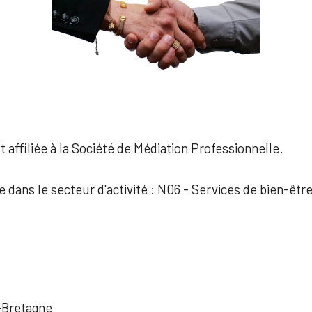
 affiliée à la Société de Médiation Professionnelle.
e dans le secteur d'activité : N06 - Services de bien-êtr
-Bretagne