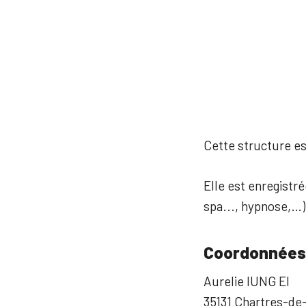
Cette structure est
Elle est enregistré
spa..., hypnose,…)
Coordonnées
Aurelie IUNG EI
35131 Chartres-de