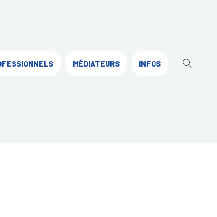
OFESSIONNELS
MÉDIATEURS
INFOS
OUVR
LA
RECH