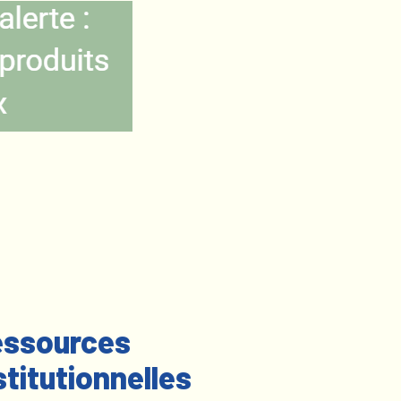
ssources
stitutionnelles