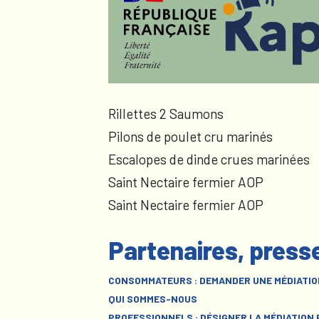
Rillettes 2 Saumons
Pilons de poulet cru marinés
Escalopes de dinde crues marinées
Saint Nectaire fermier AOP
Saint Nectaire fermier AOP
Partenaires, press
CONSOMMATEURS : DEMANDER UNE MÉDIATIO
QUI SOMMES-NOUS
PROFESSIONNELS : DÉSIGNER LA MÉDIATION