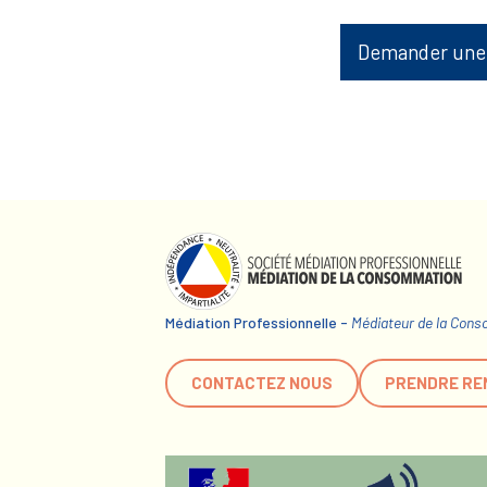
Demander une
Médiation Professionnelle -
Médiateur de la Con
CONTACTEZ NOUS
PRENDRE RE