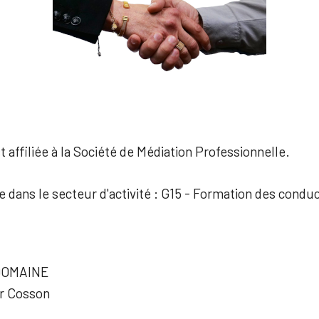
 affiliée à la Société de Médiation Professionnelle.
ée dans le secteur d'activité : G15 - Formation des condu
DOMAINE
r Cosson