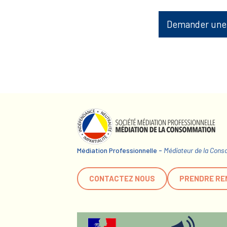
Demander une
Médiation Professionnelle -
Médiateur de la Con
CONTACTEZ NOUS
PRENDRE RE