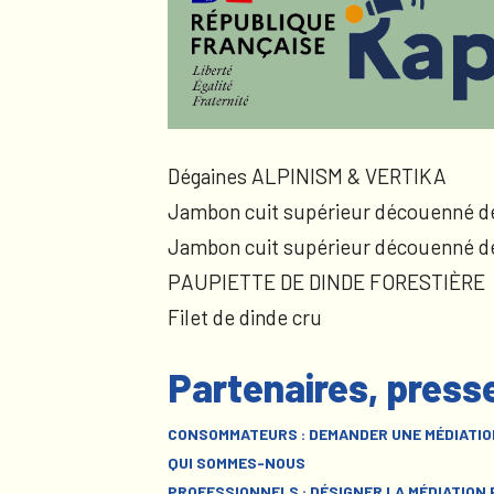
Dégaines ALPINISM & VERTIKA
Jambon cuit supérieur découenné d
Jambon cuit supérieur découenné d
PAUPIETTE DE DINDE FORESTIÈRE
Filet de dinde cru
Partenaires, press
CONSOMMATEURS : DEMANDER UNE MÉDIATIO
QUI SOMMES-NOUS
PROFESSIONNELS : DÉSIGNER LA MÉDIATION