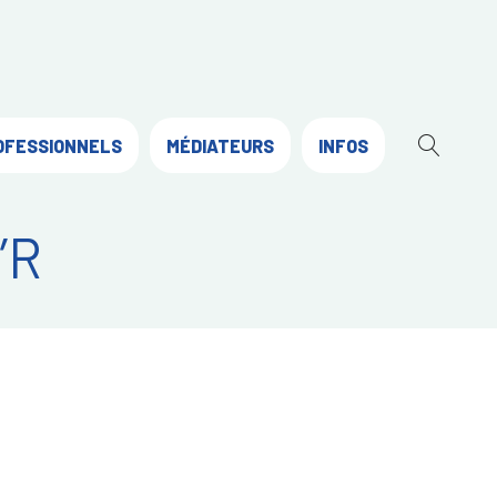
OFESSIONNELS
MÉDIATEURS
INFOS
OUVR
LA
RECH
’R