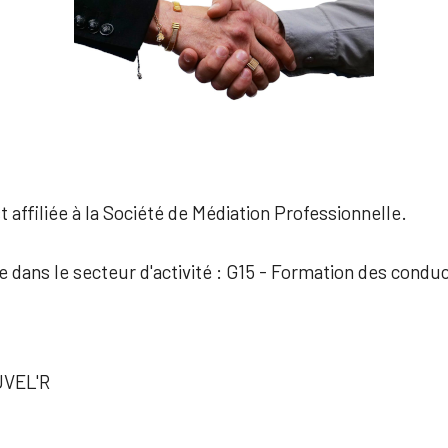
 affiliée à la Société de Médiation Professionnelle.
ée dans le secteur d'activité : G15 - Formation des condu
VEL'R