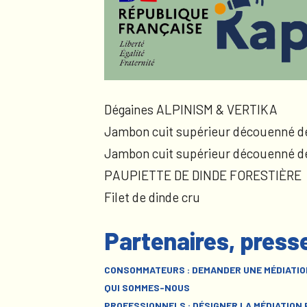
Dégaines ALPINISM & VERTIKA
Jambon cuit supérieur découenné d
Jambon cuit supérieur découenné d
PAUPIETTE DE DINDE FORESTIÈRE
Filet de dinde cru
Partenaires, press
CONSOMMATEURS : DEMANDER UNE MÉDIATIO
QUI SOMMES-NOUS
PROFESSIONNELS : DÉSIGNER LA MÉDIATION