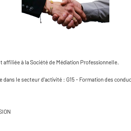
 affiliée à la Société de Médiation Professionnelle.
ée dans le secteur d'activité : G15 - Formation des condu
SION