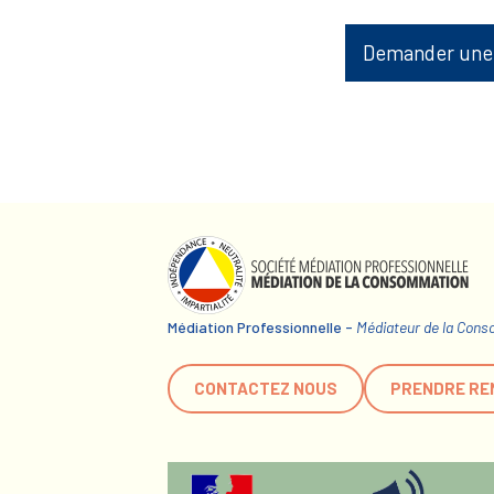
Demander une
Médiation Professionnelle -
Médiateur de la Con
CONTACTEZ NOUS
PRENDRE RE