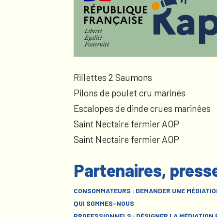
Rillettes 2 Saumons
Pilons de poulet cru marinés
Escalopes de dinde crues marinées
Saint Nectaire fermier AOP
Saint Nectaire fermier AOP
Partenaires, press
CONSOMMATEURS : DEMANDER UNE MÉDIATIO
QUI SOMMES-NOUS
PROFESSIONNELS : DÉSIGNER LA MÉDIATION