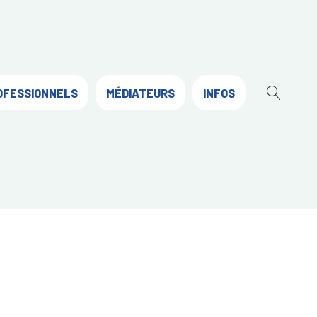
OFESSIONNELS
MÉDIATEURS
INFOS
OUVR
LA
RECH