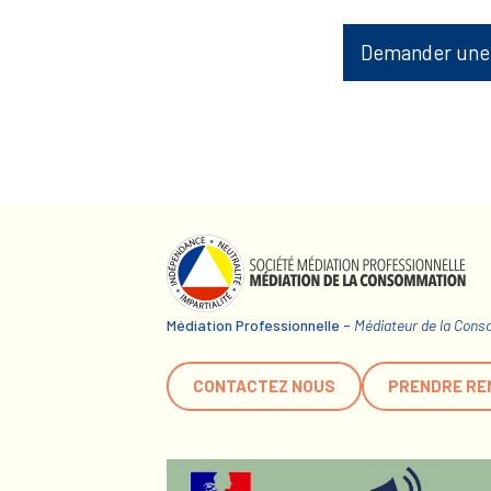
Demander une
Médiation Professionnelle -
Médiateur de la Con
CONTACTEZ NOUS
PRENDRE RE