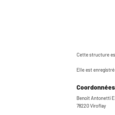
Cette structure est
Elle est enregistr
Coordonnées
Benoit Antonetti E
78220 Viroflay