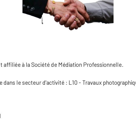
 affiliée à la Société de Médiation Professionnelle.
ée dans le secteur d'activité : L10 - Travaux photographi
I