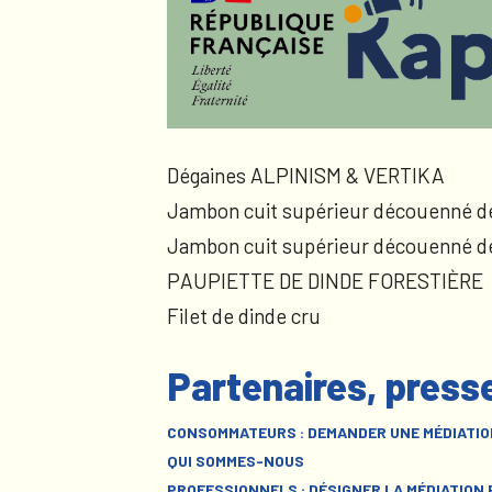
Dégaines ALPINISM & VERTIKA
Jambon cuit supérieur découenné d
Jambon cuit supérieur découenné d
PAUPIETTE DE DINDE FORESTIÈRE
Filet de dinde cru
Partenaires, press
CONSOMMATEURS : DEMANDER UNE MÉDIATIO
QUI SOMMES-NOUS
PROFESSIONNELS : DÉSIGNER LA MÉDIATION