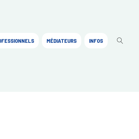
OFESSIONNELS
MÉDIATEURS
INFOS
OUVR
LA
RECH