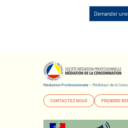
Demander une
Médiation Professionnelle -
Médiateur de la Con
CONTACTEZ NOUS
PRENDRE RE