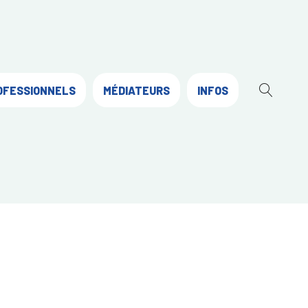
OFESSIONNELS
MÉDIATEURS
INFOS
OUVR
LA
RECH