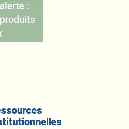
ssources
stitutionnelles