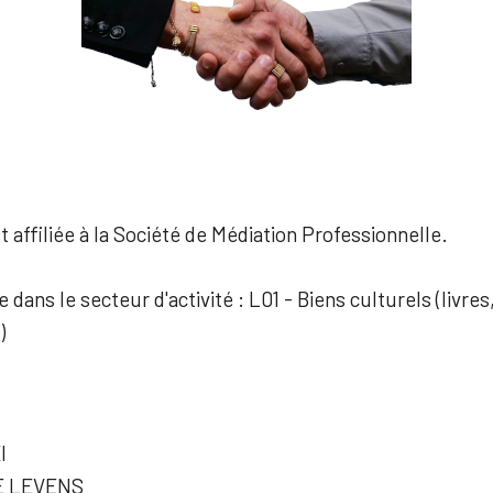
 affiliée à la Société de Médiation Professionnelle.
e dans le secteur d'activité : L01 - Biens culturels (livre
)
I
E LEVENS