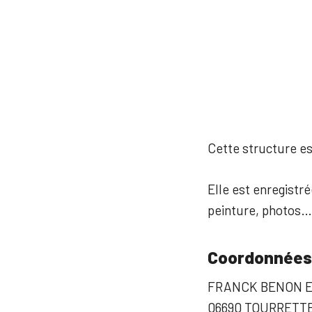
Cette structure est
Elle est enregistré
peinture, photos…
Coordonnées
FRANCK BENON E
06690 TOURRETT