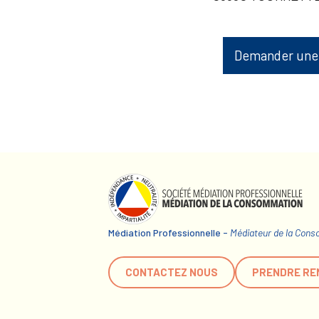
Demander une
Médiation Professionnelle -
Médiateur de la Con
CONTACTEZ NOUS
PRENDRE RE