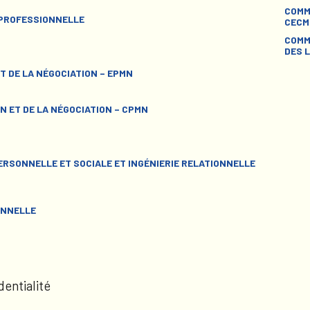
COMM
 PROFESSIONNELLE
CECM
COMM
DES L
T DE LA NÉGOCIATION – EPMN
N ET DE LA NÉGOCIATION – CPMN
RSONNELLE ET SOCIALE ET INGÉNIERIE RELATIONNELLE
ONNELLE
dentialité