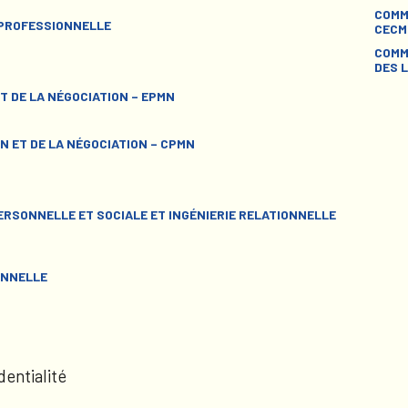
COMM
 PROFESSIONNELLE
CECM
COMM
DES L
T DE LA NÉGOCIATION – EPMN
N ET DE LA NÉGOCIATION – CPMN
RSONNELLE ET SOCIALE ET INGÉNIERIE RELATIONNELLE
ONNELLE
dentialité