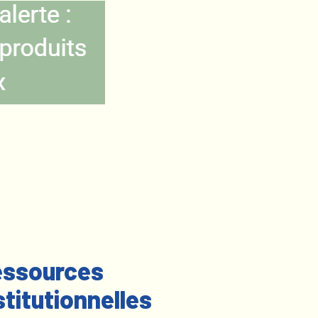
ssources
stitutionnelles