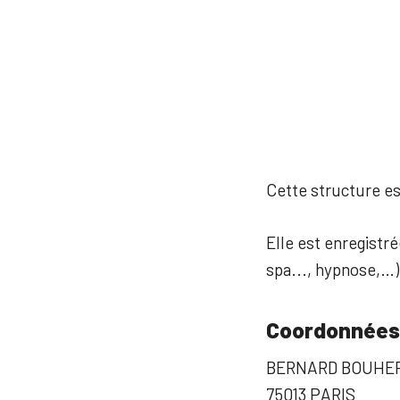
Cette structure est
Elle est enregistré
spa..., hypnose,…)
Coordonnées
BERNARD BOUHE
75013 PARIS