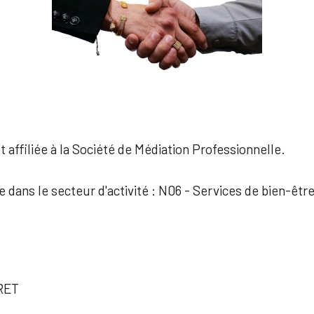
 affiliée à la Société de Médiation Professionnelle.
e dans le secteur d'activité : N06 - Services de bien-êtr
RET