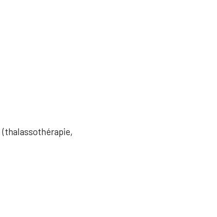
e (thalassothérapie,