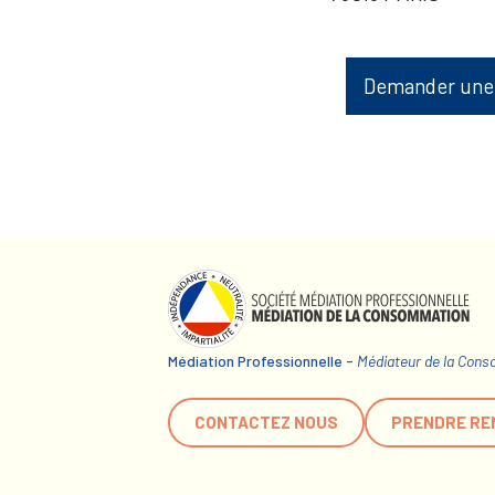
Demander une
Médiation Professionnelle -
Médiateur de la Con
CONTACTEZ NOUS
PRENDRE RE