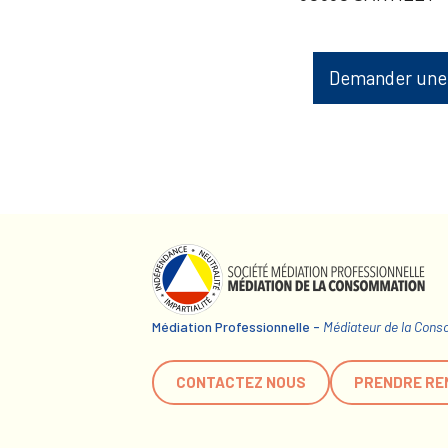
Demander une
Médiation Professionnelle -
Médiateur de la Con
CONTACTEZ NOUS
PRENDRE RE