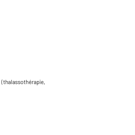
e (thalassothérapie,