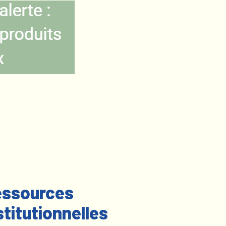
ssources
stitutionnelles