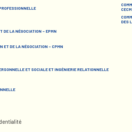
COMM
 PROFESSIONNELLE
CECM
COMM
DES L
T DE LA NÉGOCIATION – EPMN
N ET DE LA NÉGOCIATION – CPMN
RSONNELLE ET SOCIALE ET INGÉNIERIE RELATIONNELLE
ONNELLE
dentialité