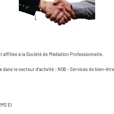
 affiliée à la Société de Médiation Professionnelle.
e dans le secteur d'activité : N06 - Services de bien-êtr
MS EI