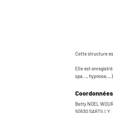
Cette structure est
Elle est enregistré
spa..., hypnose,…)
Coordonnées
Betty NOEL WOUR
50530 SARTILLY