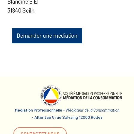
Blandine B EI
31840 Seilh
Demander une médiation
Médiation Professionnelle -
Médiateur de la Consommation
- Alteritae 5 rue Salvaing 12000 Rodez
CONTACTEZ NOUS