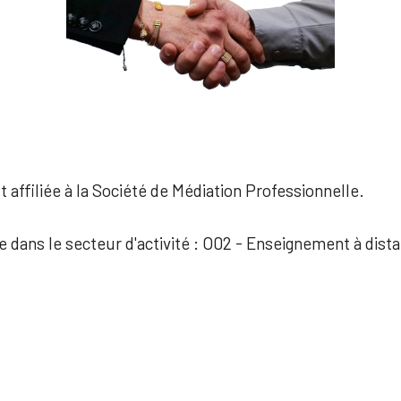
 affiliée à la Société de Médiation Professionnelle.
ée dans le secteur d'activité : O02 - Enseignement à dist