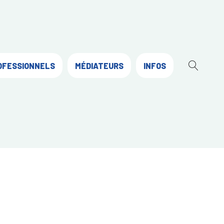
OFESSIONNELS
MÉDIATEURS
INFOS
OUVR
LA
RECH