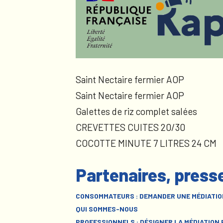
Saint Nectaire fermier AOP
Saint Nectaire fermier AOP
Galettes de riz complet salées
CREVETTES CUITES 20/30
COCOTTE MINUTE 7 LITRES 24 CM
Partenaires, press
CONSOMMATEURS : DEMANDER UNE MÉDIATIO
QUI SOMMES-NOUS
PROFESSIONNELS : DÉSIGNER LA MÉDIATION