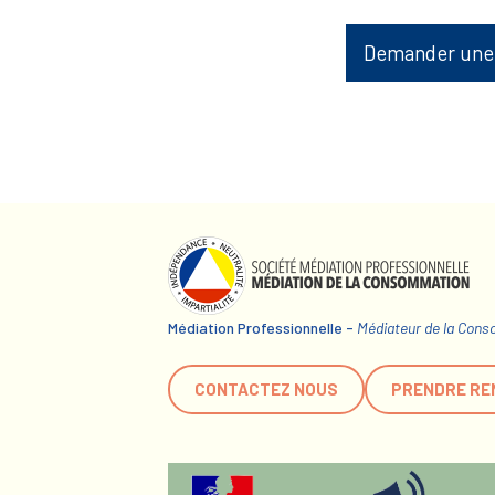
Demander une
Médiation Professionnelle -
Médiateur de la Con
CONTACTEZ NOUS
PRENDRE RE