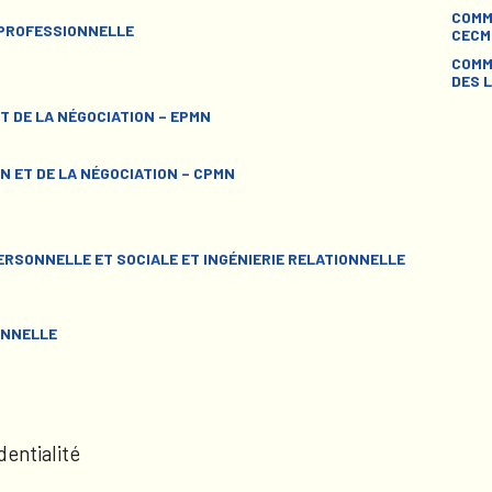
COMM
 PROFESSIONNELLE
CECM
COMM
DES L
T DE LA NÉGOCIATION – EPMN
N ET DE LA NÉGOCIATION – CPMN
RSONNELLE ET SOCIALE ET INGÉNIERIE RELATIONNELLE
ONNELLE
dentialité