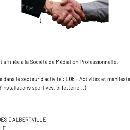
 affiliée à la Société de Médiation Professionnelle.
e dans le secteur d'activité : L06 - Activités et manifest
'installations sportives, billetterie...)
ES D'ALBERTVILLE
LE