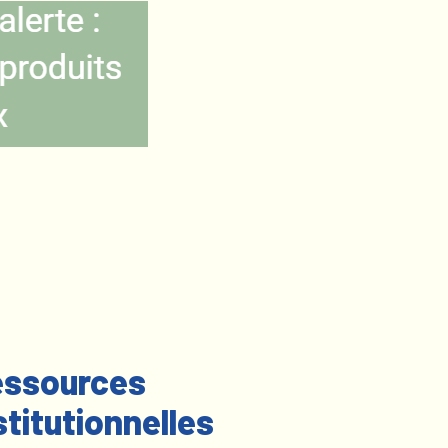
ssources
stitutionnelles