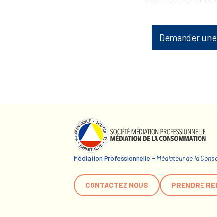
Demander une
Médiation Professionnelle -
Médiateur de la Con
CONTACTEZ NOUS
PRENDRE RE