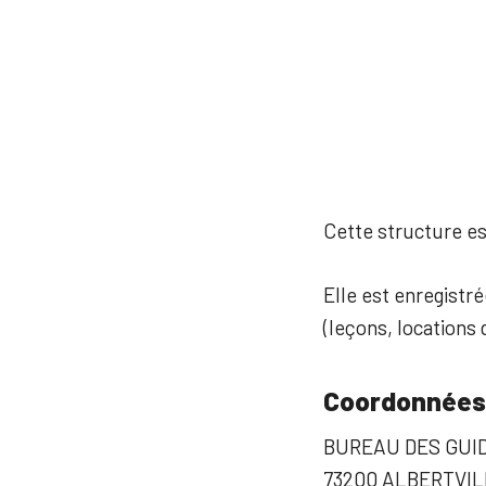
Cette structure est
Elle est enregistré
(leçons, locations d
Coordonnées
BUREAU DES GUID
73200 ALBERTVIL