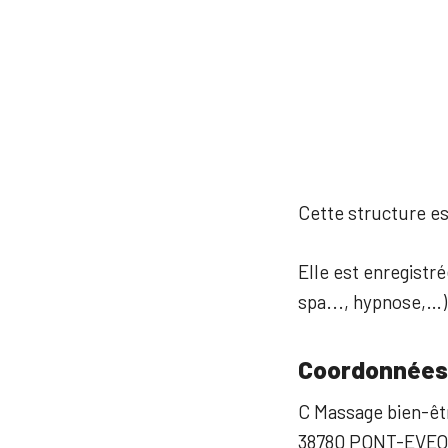
Cette structure est
Elle est enregistré
spa..., hypnose,…)
Coordonnées
C Massage bien-êt
38780 PONT-EVE