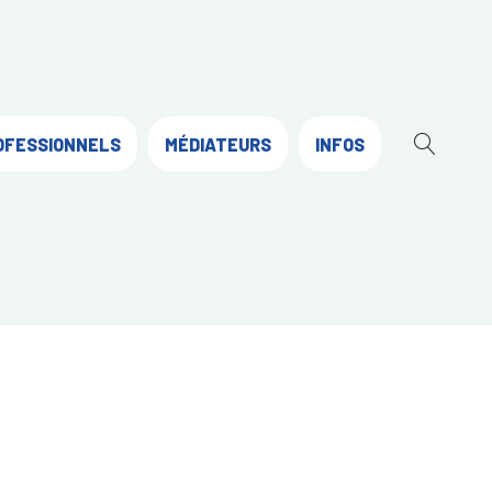
OFESSIONNELS
MÉDIATEURS
INFOS
OUVR
LA
RECH