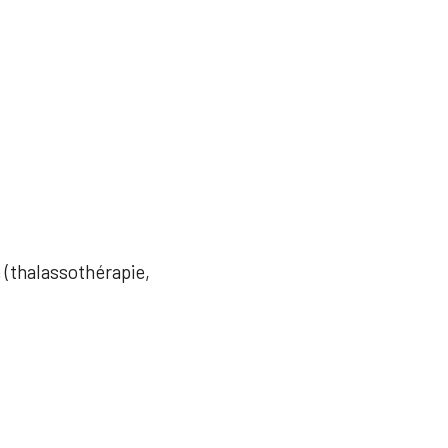
e (thalassothérapie,