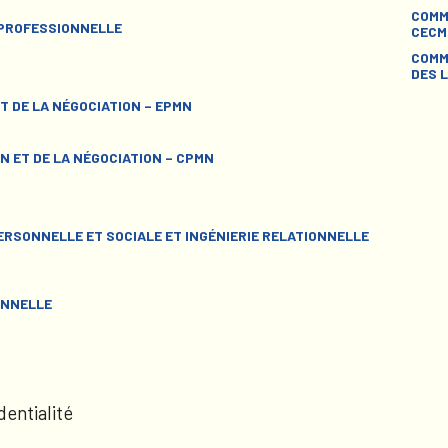
COMM
 PROFESSIONNELLE
CECM
COMM
DES L
T DE LA NÉGOCIATION – EPMN
N ET DE LA NÉGOCIATION – CPMN
RSONNELLE ET SOCIALE ET INGÉNIERIE RELATIONNELLE
ONNELLE
dentialité