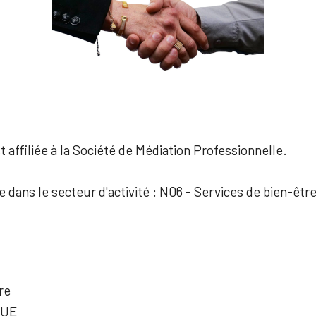
 affiliée à la Société de Médiation Professionnelle.
e dans le secteur d'activité : N06 - Services de bien-êtr
re
QUE