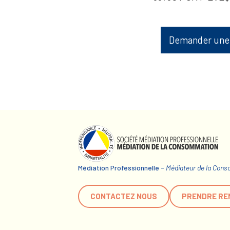
Demander une
Médiation Professionnelle -
Médiateur de la Con
CONTACTEZ NOUS
PRENDRE RE