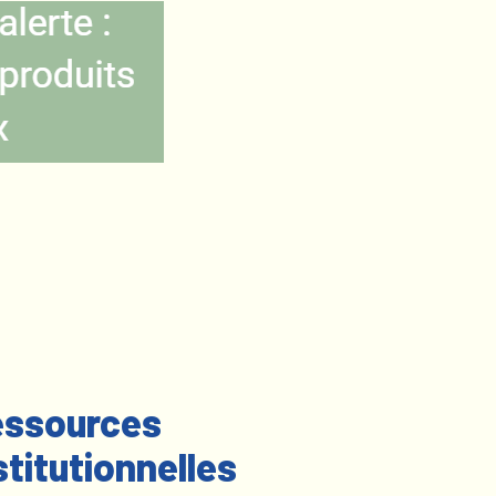
ssources
stitutionnelles