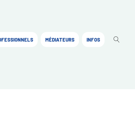
OFESSIONNELS
MÉDIATEURS
INFOS
OUVR
LA
RECH