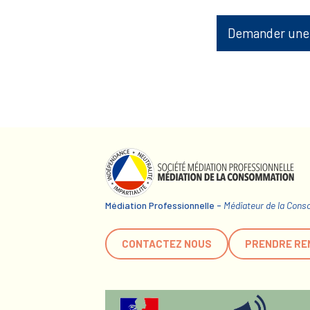
Demander une
Médiation Professionnelle -
Médiateur de la Con
CONTACTEZ NOUS
PRENDRE RE