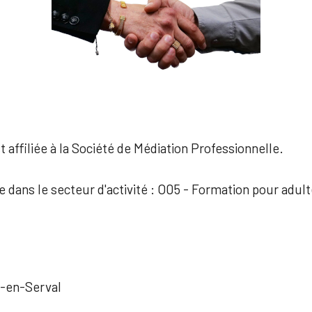
 affiliée à la Société de Médiation Professionnelle.
e dans le secteur d'activité : O05 - Formation pour adul
-en-Serval