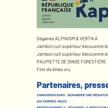
Dégaines ALPINISM & VERTIKA
Jambon cuit supérieur découenné d
Jambon cuit supérieur découenné d
PAUPIETTE DE DINDE FORESTIÈRE
Filet de dinde cru
Partenaires, press
CONSOMMATEURS : DEMANDER UNE MÉDIATIO
QUI SOMMES-NOUS
PROFESSIONNELS : DÉSIGNER LA MÉDIATION