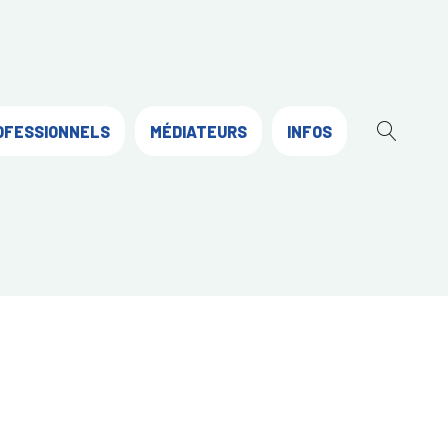
OFESSIONNELS
MÉDIATEURS
INFOS
OUVR
LA
RECH