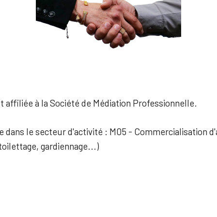
 affiliée à la Société de Médiation Professionnelle.
ée dans le secteur d'activité : M05 - Commercialisation d
oilettage, gardiennage...)