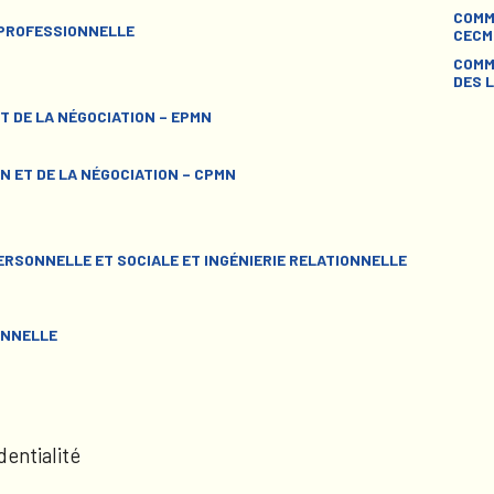
COMM
 PROFESSIONNELLE
CECM
COMM
DES L
T DE LA NÉGOCIATION – EPMN
N ET DE LA NÉGOCIATION – CPMN
RSONNELLE ET SOCIALE ET INGÉNIERIE RELATIONNELLE
ONNELLE
dentialité