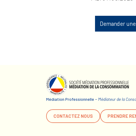
Demander une
Médiation Professionnelle -
Médiateur de la Con
CONTACTEZ NOUS
PRENDRE RE