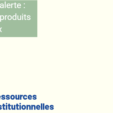
ssources
stitutionnelles