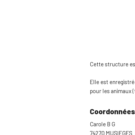
Cette structure est
Elle est enregistr
pour les animaux (t
Coordonnées
Carole B G
74270 MUSIEGES