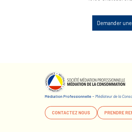
Demander une
Médiation Professionnelle -
Médiateur de la Con
CONTACTEZ NOUS
PRENDRE RE