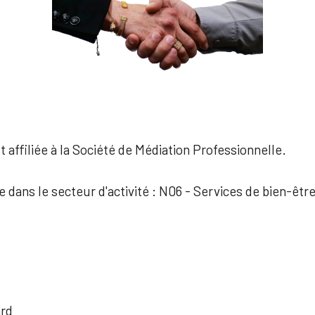
 affiliée à la Société de Médiation Professionnelle.
e dans le secteur d'activité : N06 - Services de bien-êtr
ard