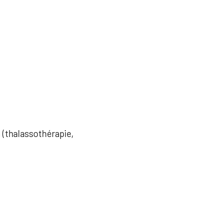
e (thalassothérapie,