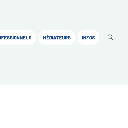
OFESSIONNELS
MÉDIATEURS
INFOS
OUVR
LA
RECH