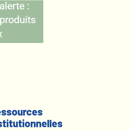
ssources
stitutionnelles