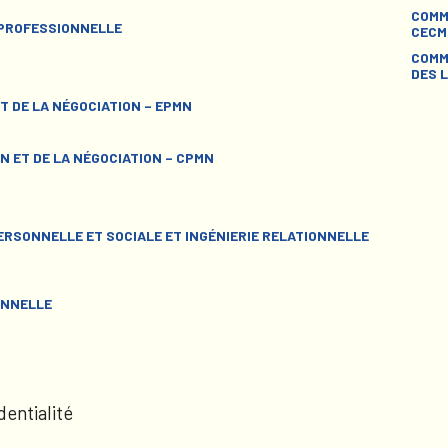
COMM
 PROFESSIONNELLE
CECM
COMM
DES L
T DE LA NÉGOCIATION – EPMN
N ET DE LA NÉGOCIATION – CPMN
RSONNELLE ET SOCIALE ET INGÉNIERIE RELATIONNELLE
ONNELLE
dentialité