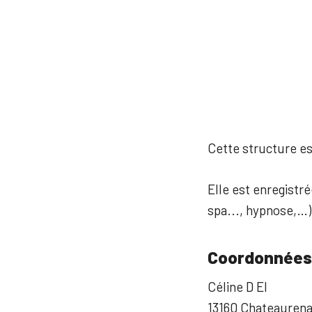
Cette structure est
Elle est enregistré
spa..., hypnose,…)
Coordonnées
Céline D EI
13160 Chateauren