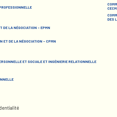
COMM
 PROFESSIONNELLE
CECM
COMM
DES L
T DE LA NÉGOCIATION – EPMN
N ET DE LA NÉGOCIATION – CPMN
RSONNELLE ET SOCIALE ET INGÉNIERIE RELATIONNELLE
ONNELLE
dentialité