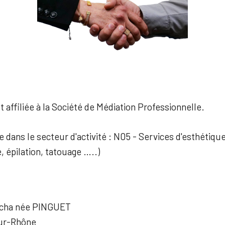
 affiliée à la Société de Médiation Professionnelle.
e dans le secteur d'activité : N05 - Services d'esthétiqu
, épilation, tatouage …..)
cha née PINGUET
ur-Rhône