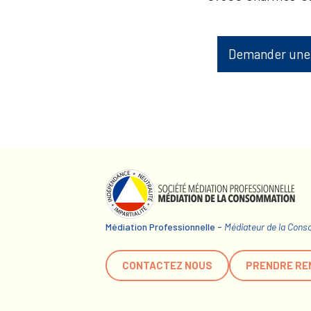
Demander une
Médiation Professionnelle -
Médiateur de la Con
CONTACTEZ NOUS
PRENDRE RE