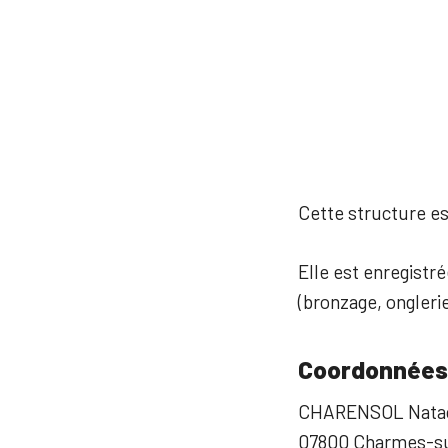
Cette structure est
Elle est enregistré
(bronzage, onglerie
Coordonnées
CHARENSOL Nata
07800 Charmes-s