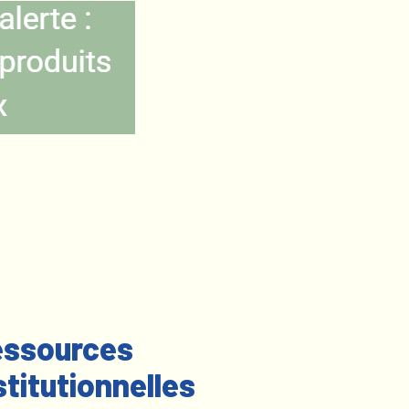
ssources
stitutionnelles