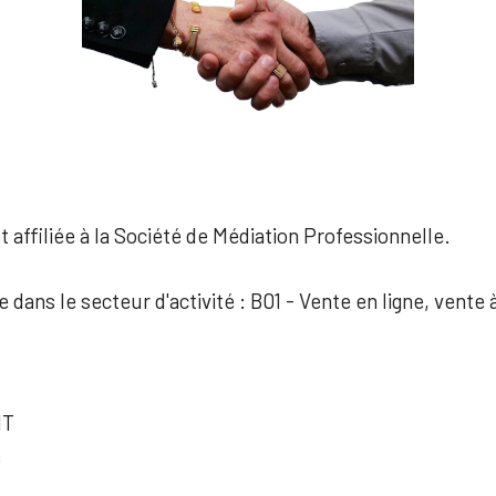
 affiliée à la Société de Médiation Professionnelle.
e dans le secteur d'activité : B01 - Vente en ligne, vente 
NT
e