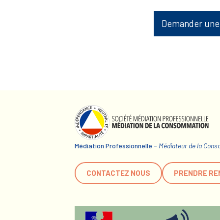
Demander une
Médiation Professionnelle -
Médiateur de la Con
CONTACTEZ NOUS
PRENDRE RE