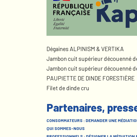
Dégaines ALPINISM & VERTIKA
Jambon cuit supérieur découenné d
Jambon cuit supérieur découenné d
PAUPIETTE DE DINDE FORESTIÈRE
Filet de dinde cru
Partenaires, press
CONSOMMATEURS : DEMANDER UNE MÉDIATIO
QUI SOMMES-NOUS
PROFESSIONNELS : DÉSIGNER LA MÉDIATION