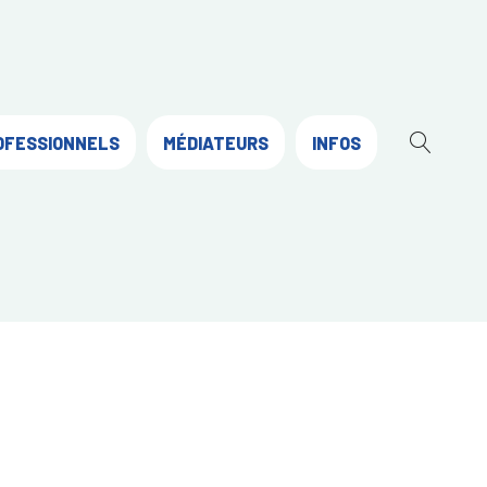
OFESSIONNELS
MÉDIATEURS
INFOS
OUVR
LA
RECH