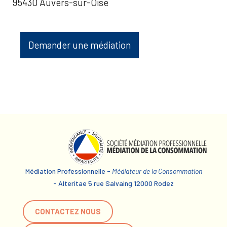
95430 Auvers-sur-Oise
Demander une médiation
Médiation Professionnelle -
Médiateur de la Consommation
- Alteritae 5 rue Salvaing 12000 Rodez
CONTACTEZ NOUS