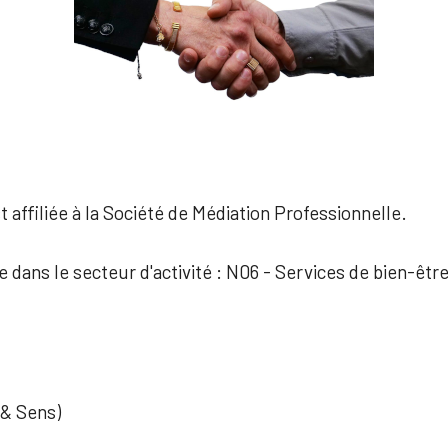
 affiliée à la Société de Médiation Professionnelle.
e dans le secteur d'activité : N06 - Services de bien-êtr
 & Sens)