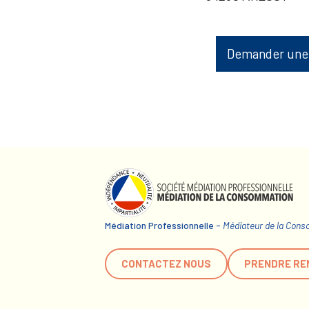
Demander une
Médiation Professionnelle -
Médiateur de la Con
CONTACTEZ NOUS
PRENDRE RE