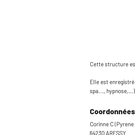
Cette structure est
Elle est enregistré
spa..., hypnose,…)
Coordonnées
Corinne C (Pyrene
64230 ARESSY