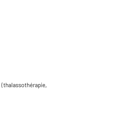
e (thalassothérapie,