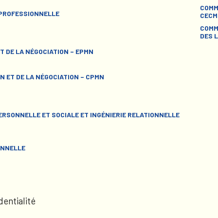
COMM
 PROFESSIONNELLE
CECM
COMM
DES L
T DE LA NÉGOCIATION – EPMN
N ET DE LA NÉGOCIATION – CPMN
RSONNELLE ET SOCIALE ET INGÉNIERIE RELATIONNELLE
ONNELLE
dentialité