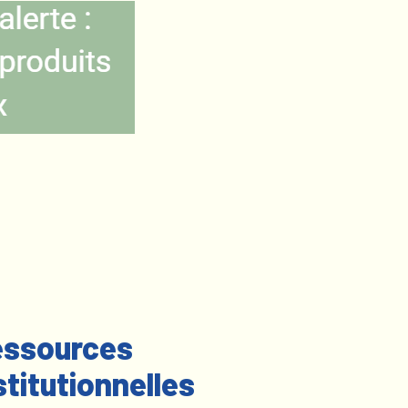
ssources
stitutionnelles